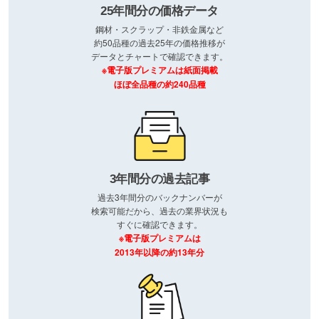
25年間分の価格データ
鋼材・スクラップ・非鉄金属など
約50品種の過去25年の価格推移が
データとチャートで確認できます。
※電子版プレミアムは紙面掲載
ほぼ全品種の約240品種
3年間分の過去記事
過去3年間分のバックナンバーが
検索可能だから、過去の業界状況も
すぐに確認できます。
※電子版プレミアムは
2013年以降の約13年分