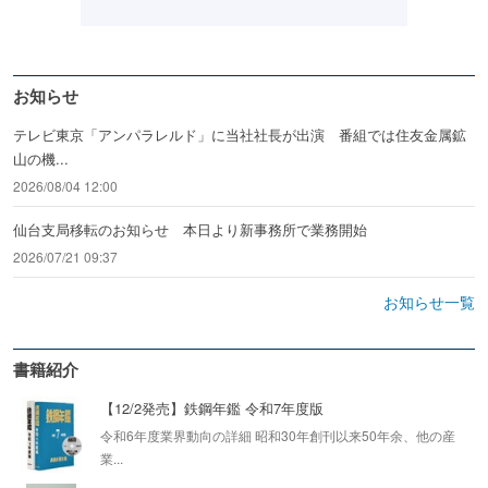
お知らせ
テレビ東京「アンパラレルド」に当社社長が出演 番組では住友金属鉱
山の機...
2026/08/04 12:00
仙台支局移転のお知らせ 本日より新事務所で業務開始
2026/07/21 09:37
お知らせ一覧
書籍紹介
【12/2発売】鉄鋼年鑑 令和7年度版
令和6年度業界動向の詳細 昭和30年創刊以来50年余、他の産
業...