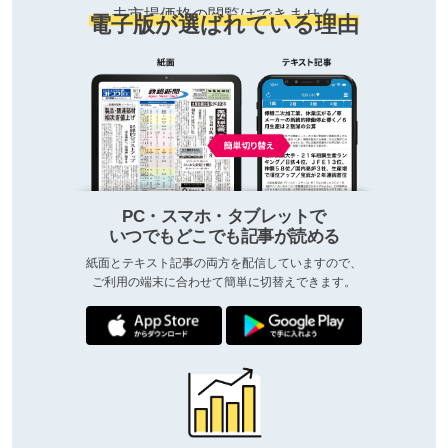
去市場価格の閲覧はできません
電子版が選ばれている理由
PC・スマホ・タブレットで
いつでもどこでも記事が読める
紙面とテキスト記事の両方を配信していますので、
ご利用の端末に合わせて簡単に切替えできます。