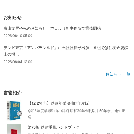
お知らせ
富山支局移転のお知らせ 本日より新事務所で業務開始
2026/08/10 05:00
テレビ東京「アンパラレルド」に当社社長が出演 番組では住友金属鉱
山の機...
2026/08/04 12:00
お知らせ一覧
書籍紹介
【12/2発売】鉄鋼年鑑 令和7年度版
令和6年度業界動向の詳細 昭和30年創刊以来50年余、他の産
業...
第73版 鉄鋼重量ハンドブック