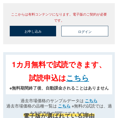
ここからは有料コンテンツになります。電子版のご契約が必要
です。
お申し込み
ログイン
1カ月無料で試読できます、
試読申込は
こちら
※無料期間終了後、自動課金されることはありません
過去市場価格のサンプルデータは
こちら
過去市場価格の品種一覧は
こちら
※無料の試読では、過
去市場価格の閲覧はできません
電子版が選ばれている理由