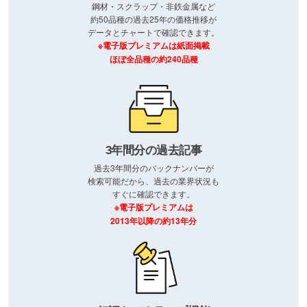
鋼材・スクラップ・非鉄金属など
約50品種の過去25年の価格推移が
データとチャートで確認できます。
※電子版プレミアムは紙面掲載
ほぼ全品種の約240品種
3年間分の過去記事
過去3年間分のバックナンバーが
検索可能だから、過去の業界状況も
すぐに確認できます。
※電子版プレミアムは
2013年以降の約13年分