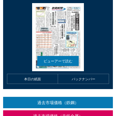
本日の紙面
バックナンバー
過去市場価格（鉄鋼）
過去市場価格（非鉄金属）