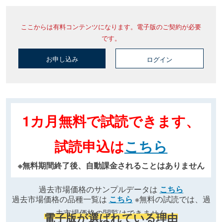
ここからは有料コンテンツになります。電子版のご契約が必要
です。
お申し込み
ログイン
1カ月無料で試読できます、
試読申込は
こちら
※無料期間終了後、自動課金されることはありません
過去市場価格のサンプルデータは
こちら
過去市場価格の品種一覧は
こちら
※無料の試読では、過
去市場価格の閲覧はできません
電子版が選ばれている理由