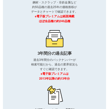
鋼材・スクラップ・非鉄金属など
約50品種の過去25年の価格推移が
データとチャートで確認できます。
※電子版プレミアムは紙面掲載
ほぼ全品種の約240品種
3年間分の過去記事
過去3年間分のバックナンバーが
検索可能だから、過去の業界状況も
すぐに確認できます。
※電子版プレミアムは
2013年以降の約13年分