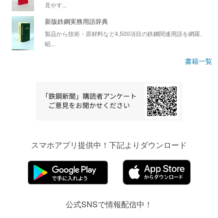
見やす...
新版鉄鋼実務用語辞典
製品から技術・原材料など4,500項目の鉄鋼関連用語を網羅、
昭...
書籍一覧
スマホアプリ提供中！下記よりダウンロード
公式SNSで情報配信中！