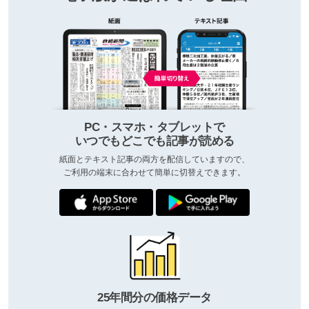
PC・スマホ・タブレットで
いつでもどこでも記事が読める
紙面とテキスト記事の両方を配信していますので、
ご利用の端末に合わせて簡単に切替えできます。
25年間分の価格データ