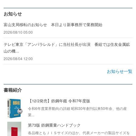
お知らせ
富山支局移転のお知らせ 本日より新事務所で業務開始
2026/08/10 05:00
テレビ東京「アンパラレルド」に当社社長が出演 番組では住友金属鉱
山の機...
2026/08/04 12:00
お知らせ一覧
書籍紹介
【12/2発売】鉄鋼年鑑 令和7年度版
令和6年度業界動向の詳細 昭和30年創刊以来50年余、他の産
業...
第73版 鉄鋼重量ハンドブック
各品種ともＪＩＳサイズのほか、代表メーカーの製品サイズを