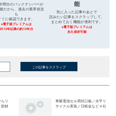
能
3年間分のバックナンバーが
能だから、過去の業界状況
気に入った記事やあとで
も
読みたい記事をスクラップして、
すぐに確認できます。
まとめておく機能が便利です。
※電子版プレミアムは
※電子版プレミアムは
2013年以降の約13年分
永久保存可能
この記事をスクラップ
からリ
車載電池セル用封口板／水平リ
ト部材
サイクル実装／日軽金など４社