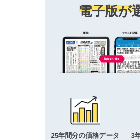
電子版が
25年間分の価格データ
3