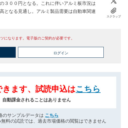
の３００円となる。これに伴いアルミ板市況は
高となる見通し。アルミ製品需要は自動車関連
スクラップ
ンツになります。電子版のご契約が必要です。
ログイン
できます、試読申込は
こちら
、自動課金されることはありません
格のサンプルデータは
こちら
※無料の試読では、過去市場価格の閲覧はできません