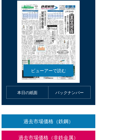
本日の紙面
バックナンバー
過去市場価格（鉄鋼）
過去市場価格（非鉄金属）