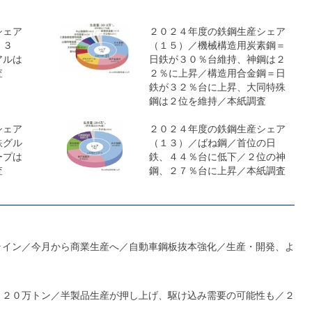
シェア
２０２４年度の鉄鋼生産シェア
、３
（１５）／機械構造用炭素鋼＝
アルは
日鉄が３０％台維持、神鋼は２
査
２％に上昇／構造用合金鋼＝日
鉄が３２％台に上昇、大同特殊
鋼は２位を維持／本紙調査
シェア
２０２４年度の鉄鋼生産シェア
鉄グル
（１３）／ばね鋼／首位の日
ープは
鉄、４４％台に低下／２位の神
査
鋼、２７％台に上昇／本紙調査
ライン／今月から商業生産へ／自動車鋼板抜本強化／生産・開発、よ
１２０万トン／半製品生産が押し上げ、駆け込み需要の可能性も／２