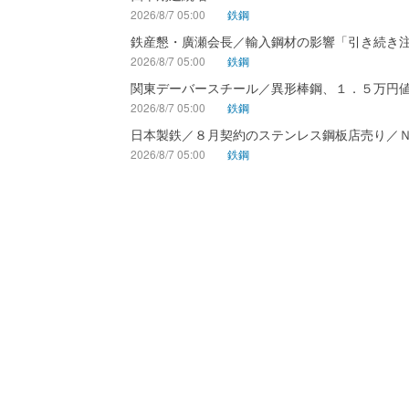
2026/8/7 05:00
鉄鋼
鉄産懇・廣瀬会長／輸入鋼材の影響「引き続き
2026/8/7 05:00
鉄鋼
関東デーバースチール／異形棒鋼、１．５万円
2026/8/7 05:00
鉄鋼
日本製鉄／８月契約のステンレス鋼板店売り／
2026/8/7 05:00
鉄鋼