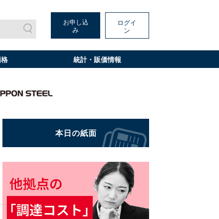
お申し込
ログイ
み
ン
価格
統計・販価情報