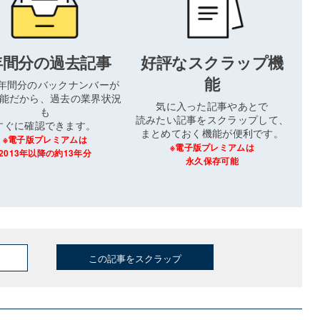
年間分の過去記事
好評なスクラップ機
能
3年間分のバックナンバーが
能だから、過去の業界状況
気に入った記事やあとで
も
読みたい記事をスクラップして、
すぐに確認できます。
まとめておく機能が便利です。
※電子版プレミアムは
※電子版プレミアムは
2013年以降の約13年分
永久保存可能
この記事をスクラップ