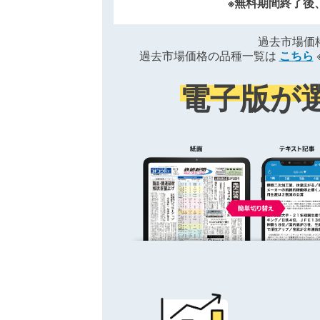
※無料期間終了後
過去市場価
過去市場価格の品種一覧は
こちら
電子版が