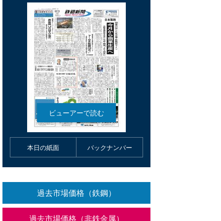
本日の紙面
バックナンバー
過去市場価格（鉄鋼）
過去市場価格（非鉄金属）