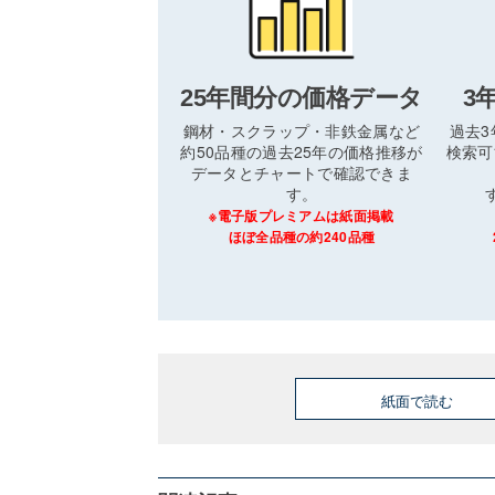
25年間分の価格データ
3
鋼材・スクラップ・非鉄金属など
過去
約50品種の過去25年の価格推移が
検索可
データとチャートで確認できま
す。
※電子版プレミアムは紙面掲載
ほぼ全品種の約240品種
紙面で読む