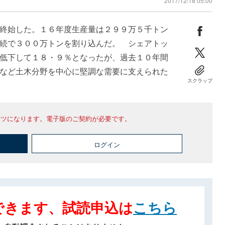
2017/12/18 05:00
終始した。１６年度生産量は２９９万５千トン
続で３００万トンを割り込んだ。 シェアトッ
低下して１８・９％となったが、過去１０年間
など土木分野を中心に堅調な需要に支えられた
スクラップ
ンツになります。電子版のご契約が必要です。
ログイン
できます、試読申込は
こちら