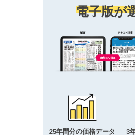
電子版が
25年間分の価格データ
3