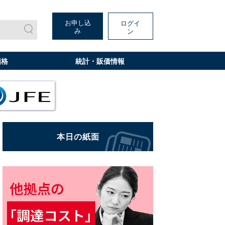
お申し込
ログイ
み
ン
価格
統計・販価情報