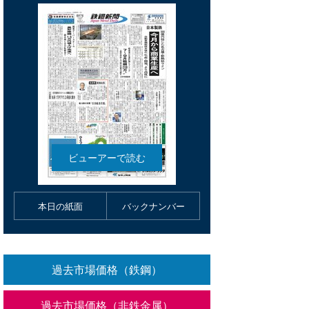
本日の紙面
バックナンバー
過去市場価格（鉄鋼）
過去市場価格（非鉄金属）