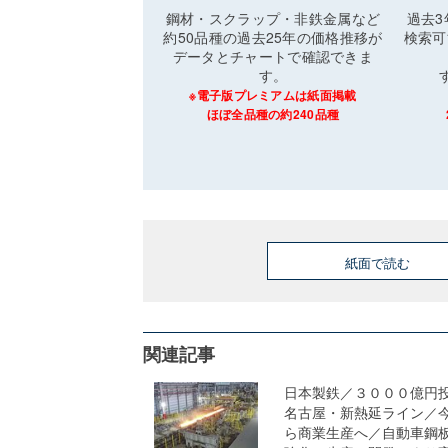
鋼材・スクラップ・非鉄金属など
過去
約50品種の過去25年の価格推移が
検索可
データとチャートで確認できま
す。
※電子版プレミアムは紙面掲載
ほぼ全品種の約240品種
紙面で読む
関連記事
日本製鉄／３０００億円
名古屋・新熱延ライン／
ら商業生産へ／自動車鋼