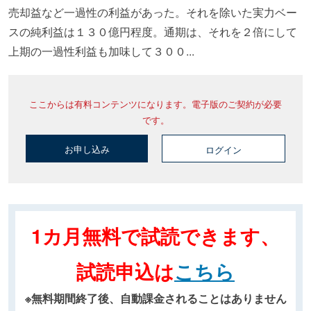
売却益など一過性の利益があった。それを除いた実力ベー
スの純利益は１３０億円程度。通期は、それを２倍にして
上期の一過性利益も加味して３００...
ここからは有料コンテンツになります。電子版のご契約が必要
です。
お申し込み
ログイン
1カ月無料で試読できます、
試読申込は
こちら
※無料期間終了後、自動課金されることはありません