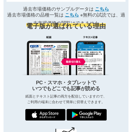
過去市場価格のサンプルデータは
こちら
過去市場価格の品種一覧は
こちら
※無料の試読では、過
去市場価格の閲覧はできません
電子版が選ばれている理由
PC・スマホ・タブレットで
いつでもどこでも記事が読める
紙面とテキスト記事の両方を配信していますので、
ご利用の端末に合わせて簡単に切替えできます。