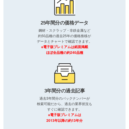
25年間分の価格データ
鋼材・スクラップ・非鉄金属など
約50品種の過去25年の価格推移が
データとチャートで確認できます。
※電子版プレミアムは紙面掲載
ほぼ全品種の約240品種
3年間分の過去記事
過去3年間分のバックナンバーが
検索可能だから、過去の業界状況も
すぐに確認できます。
※電子版プレミアムは
2013年以降の約13年分