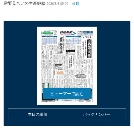
需要見合いの生産継続
2026/8/6 05:00
鉄鋼
本日の紙面
バックナンバー