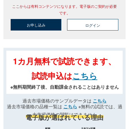
ここからは有料コンテンツになります。電子版のご契約が必要
です。
お申し込み
ログイン
1カ月無料で試読できます、
試読申込は
こちら
※無料期間終了後、自動課金されることはありません
過去市場価格のサンプルデータは
こちら
過去市場価格の品種一覧は
こちら
※無料の試読では、過
去市場価格の閲覧はできません
電子版が選ばれている理由