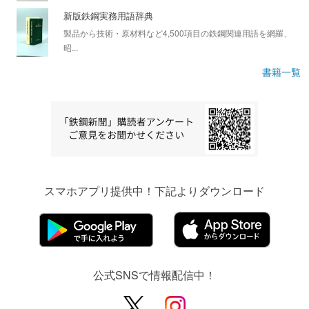
新版鉄鋼実務用語辞典
製品から技術・原材料など4,500項目の鉄鋼関連用語を網羅、
昭...
書籍一覧
スマホアプリ提供中！下記よりダウンロード
公式SNSで情報配信中！