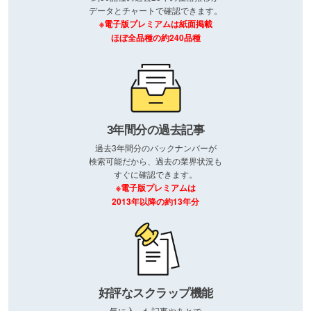
データとチャートで確認できます。
※電子版プレミアムは紙面掲載
ほぼ全品種の約240品種
3年間分の過去記事
過去3年間分のバックナンバーが
検索可能だから、過去の業界状況も
すぐに確認できます。
※電子版プレミアムは
2013年以降の約13年分
好評なスクラップ機能
気に入った記事やあとで