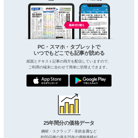
PC・スマホ・タブレットで
いつでもどこでも記事が読める
紙面とテキスト記事の両方を配信していますので、
ご利用の端末に合わせて簡単に切替えできます。
25年間分の価格データ
鋼材・スクラップ・非鉄金属など
約50品種の過去25年の価格推移が