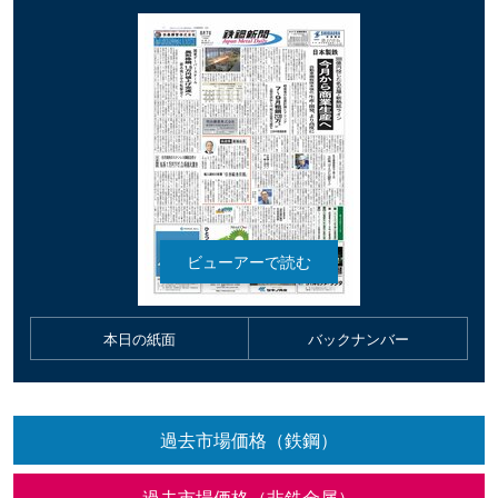
本日の紙面
バックナンバー
過去市場価格（鉄鋼）
過去市場価格（非鉄金属）