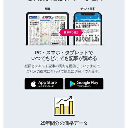
PC・スマホ・タブレットで
いつでもどこでも記事が読める
紙面とテキスト記事の両方を配信していますので、
ご利用の端末に合わせて簡単に切替えできます。
25年間分の価格データ