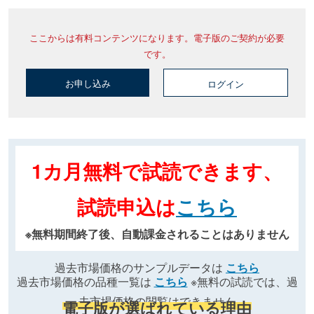
ここからは有料コンテンツになります。電子版のご契約が必要
です。
お申し込み
ログイン
1カ月無料で試読できます、
試読申込は
こちら
※無料期間終了後、自動課金されることはありません
過去市場価格のサンプルデータは
こちら
過去市場価格の品種一覧は
こちら
※無料の試読では、過
去市場価格の閲覧はできません
電子版が選ばれている理由