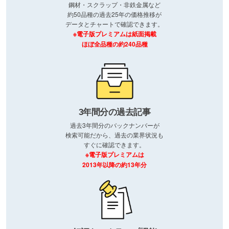
鋼材・スクラップ・非鉄金属など
約50品種の過去25年の価格推移が
データとチャートで確認できます。
※電子版プレミアムは紙面掲載
ほぼ全品種の約240品種
3年間分の過去記事
過去3年間分のバックナンバーが
検索可能だから、過去の業界状況も
すぐに確認できます。
※電子版プレミアムは
2013年以降の約13年分