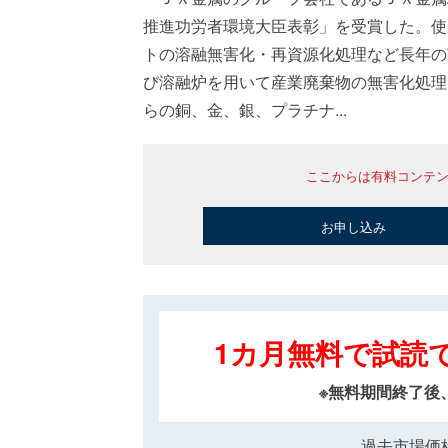
推進功労者環境大臣表彰」を受賞した。使
トの溶融無害化・再資源化処理など長年の
び溶融炉を用いて産業廃棄物の無害化処理
らの銅、金、銀、プラチナ...
ここからは有料コンテ
お申し込み
1カ月無料で試読
※無料期間終了後
過去市場価