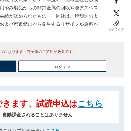
用済み製品からの非鉄金属の回収や廃アスベス
実績が認められたもの。 同社は、焼却炉およ
および都市鉱山から発生するリサイクル原料か
スクラップ
ンツになります。電子版のご契約が必要です。
ログイン
できます、試読申込は
こちら
、自動課金されることはありません
格のサンプルデータは
こちら