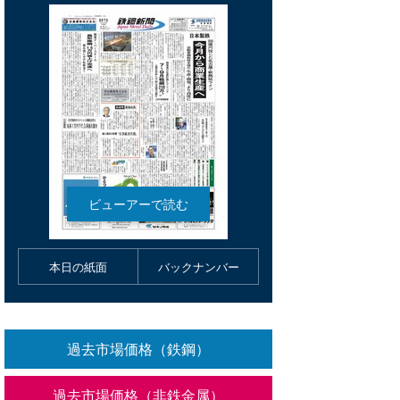
本日の紙面
バックナンバー
過去市場価格（鉄鋼）
過去市場価格（非鉄金属）