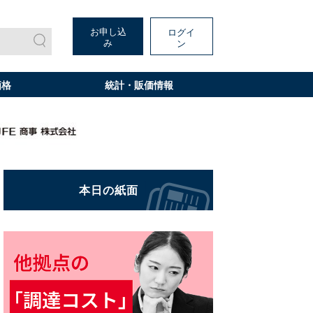
お申し込
ログイ
み
ン
価格
統計・販価情報