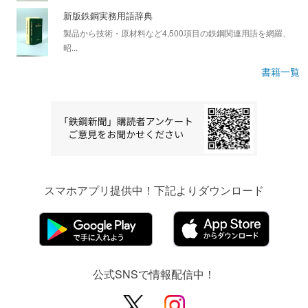
新版鉄鋼実務用語辞典
製品から技術・原材料など4,500項目の鉄鋼関連用語を網羅、
昭...
書籍一覧
スマホアプリ提供中！下記よりダウンロード
公式SNSで情報配信中！