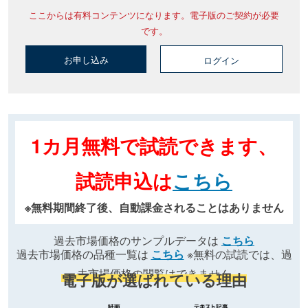
ここからは有料コンテンツになります。電子版のご契約が必要
です。
お申し込み
ログイン
1カ月無料で試読できます、
試読申込は
こちら
※無料期間終了後、自動課金されることはありません
過去市場価格のサンプルデータは
こちら
過去市場価格の品種一覧は
こちら
※無料の試読では、過
去市場価格の閲覧はできません
電子版が選ばれている理由