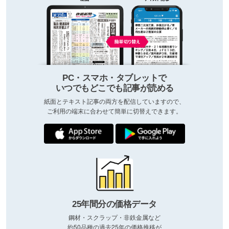
PC・スマホ・タブレットで
いつでもどこでも記事が読める
紙面とテキスト記事の両方を配信していますので、
ご利用の端末に合わせて簡単に切替えできます。
25年間分の価格データ
鋼材・スクラップ・非鉄金属など
約50品種の過去25年の価格推移が