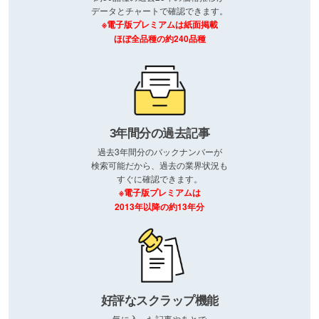
データとチャートで確認できます。
※電子版プレミアムは紙面掲載
ほぼ全品種の約240品種
3年間分の過去記事
過去3年間分のバックナンバーが
検索可能だから、過去の業界状況も
すぐに確認できます。
※電子版プレミアムは
2013年以降の約13年分
好評なスクラップ機能
気に入った記事やあとで