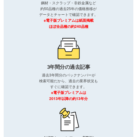
鋼材・スクラップ・非鉄金属など
約50品種の過去25年の価格推移が
データとチャートで確認できます。
※電子版プレミアムは紙面掲載
ほぼ全品種の約240品種
3年間分の過去記事
過去3年間分のバックナンバーが
検索可能だから、過去の業界状況も
すぐに確認できます。
※電子版プレミアムは
2013年以降の約13年分