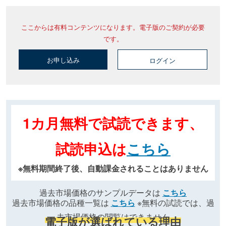
ここからは有料コンテンツになります。電子版のご契約が必要
です。
お申し込み
ログイン
1カ月無料で試読できます、
試読申込は
こちら
※無料期間終了後、自動課金されることはありません
過去市場価格のサンプルデータは
こちら
過去市場価格の品種一覧は
こちら
※無料の試読では、過
去市場価格の閲覧はできません
電子版が選ばれている理由