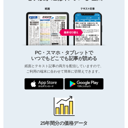
PC・スマホ・タブレットで
いつでもどこでも記事が読める
紙面とテキスト記事の両方を配信していますので、
ご利用の端末に合わせて簡単に切替えできます。
25年間分の価格データ