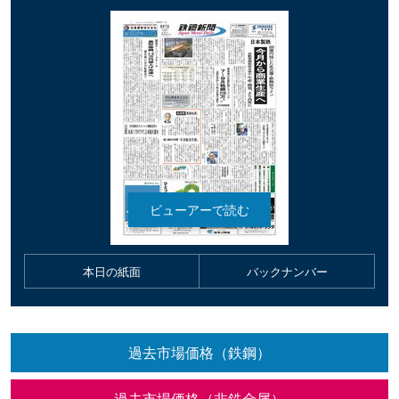
本日の紙面
バックナンバー
過去市場価格（鉄鋼）
過去市場価格（非鉄金属）