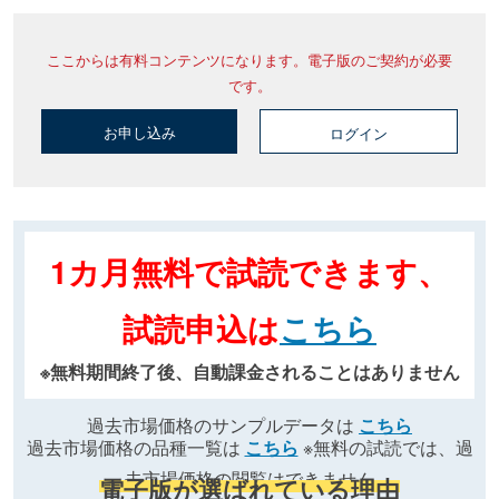
ここからは有料コンテンツになります。電子版のご契約が必要
です。
お申し込み
ログイン
1カ月無料で試読できます、
試読申込は
こちら
※無料期間終了後、自動課金されることはありません
過去市場価格のサンプルデータは
こちら
過去市場価格の品種一覧は
こちら
※無料の試読では、過
去市場価格の閲覧はできません
電子版が選ばれている理由