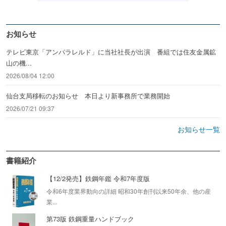
お知らせ
テレビ東京「アンパラレルド」に当社社長が出演 番組では住友金属鉱
山の機...
2026/08/04 12:00
仙台支局移転のお知らせ 本日より新事務所で業務開始
2026/07/21 09:37
お知らせ一覧
書籍紹介
【12/2発売】鉄鋼年鑑 令和7年度版
令和6年度業界動向の詳細 昭和30年創刊以来50年余、他の産
業...
第73版 鉄鋼重量ハンドブック