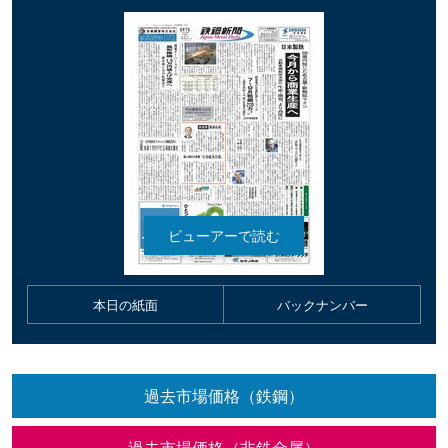
本日の紙面
バックナンバー
過去市場価格（鉄鋼）
過去市場価格（非鉄金属）