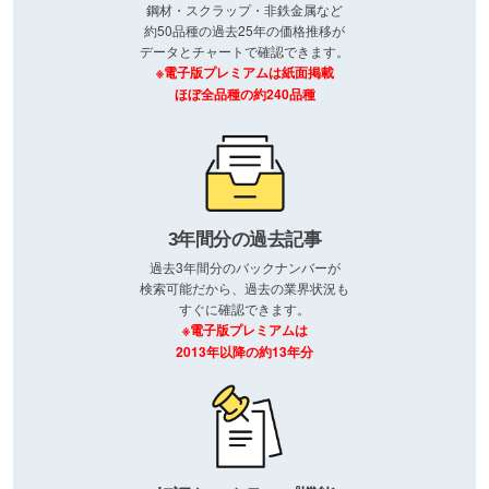
鋼材・スクラップ・非鉄金属など
約50品種の過去25年の価格推移が
データとチャートで確認できます。
※電子版プレミアムは紙面掲載
ほぼ全品種の約240品種
3年間分の過去記事
過去3年間分のバックナンバーが
検索可能だから、過去の業界状況も
すぐに確認できます。
※電子版プレミアムは
2013年以降の約13年分