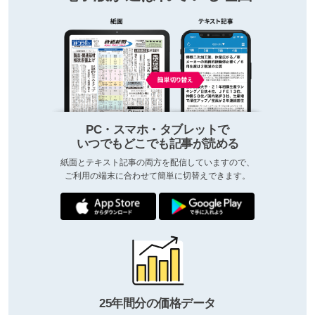
PC・スマホ・タブレットで
いつでもどこでも記事が読める
紙面とテキスト記事の両方を配信していますので、
ご利用の端末に合わせて簡単に切替えできます。
25年間分の価格データ