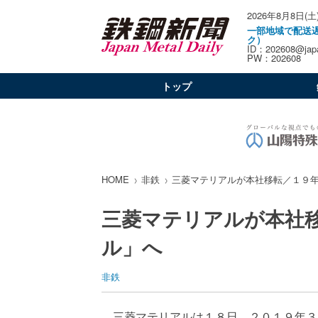
2026年8月8日(土
一部地域で配送
ク）
ID：202608@japa
PW：202608
トップ
HOME
非鉄
三菱マテリアルが本社移転／１９
三菱マテリアルが本社
ル」へ
非鉄
三菱マテリアルは１８日、２０１９年３