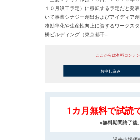
１０月竣工予定）に移転する予定だと発表
いて事業シナジー創出およびアイディア創
務効率化や生産性向上に資するワークスタ
橋ビルディング（東京都千...
ここからは有料コンテ
お申し込み
1カ月無料で試読
※無料期間終了後
過去市場価