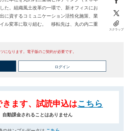
した。組織風土改革の一環で、新オフィスにお
出に資するコミュニケーション活性化施策、業
イル変革に取り組む。 移転先は、丸の内二重
スクラップ
ンツになります。電子版のご契約が必要です。
ログイン
できます、試読申込は
こちら
、自動課金されることはありません
格のサンプルデータは
こちら