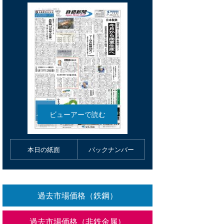
本日の紙面
バックナンバー
過去市場価格（鉄鋼）
過去市場価格（非鉄金属）