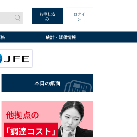
お申し込
ログイ
み
ン
価格
統計・販価情報