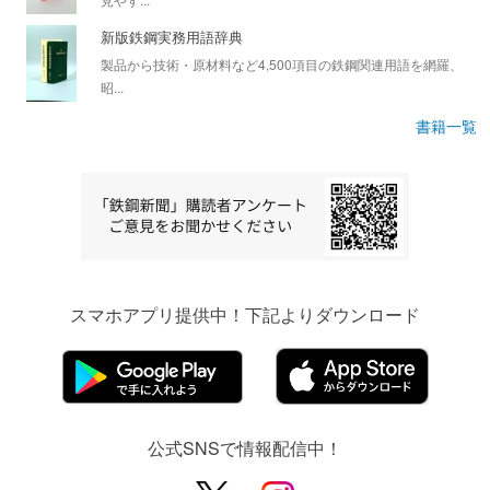
新版鉄鋼実務用語辞典
製品から技術・原材料など4,500項目の鉄鋼関連用語を網羅、
昭...
書籍一覧
スマホアプリ提供中！下記よりダウンロード
公式SNSで情報配信中！