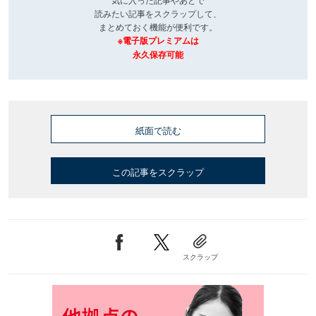
読みたい記事をスクラップして、
まとめておく機能が便利です。
※電子版プレミアムは
永久保存可能
紙面で読む
この記事をスクラップ
スクラップ