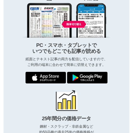
PC・スマホ・タブレットで
いつでもどこでも記事が読める
紙面とテキスト記事の両方を配信していますので、
ご利用の端末に合わせて簡単に切替えできます。
25年間分の価格データ
鋼材・スクラップ・非鉄金属など
約50品種の過去25年の価格推移が