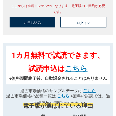
ここからは有料コンテンツになります。電子版のご契約が必要
です。
お申し込み
ログイン
1カ月無料で試読できます、
試読申込は
こちら
※無料期間終了後、自動課金されることはありません
過去市場価格のサンプルデータは
こちら
過去市場価格の品種一覧は
こちら
※無料の試読では、過
去市場価格の閲覧はできません
電子版が選ばれている理由