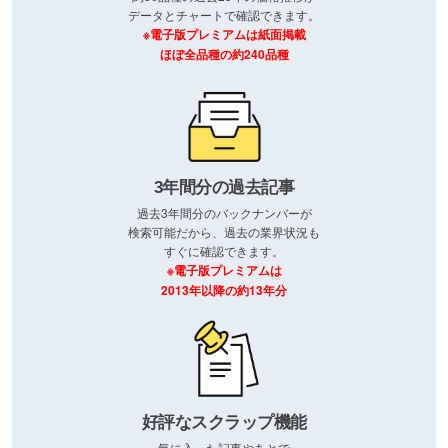
データとチャートで確認できます。
※電子版プレミアムは紙面掲載
ほぼ全品種の約240品種
3年間分の過去記事
過去3年間分のバックナンバーが
検索可能だから、過去の業界状況も
すぐに確認できます。
※電子版プレミアムは
2013年以降の約13年分
好評なスクラップ機能
気に入った記事やあとで