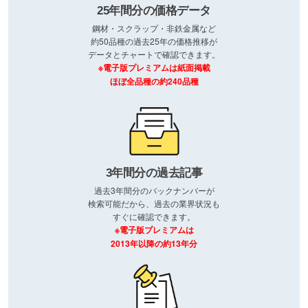
25年間分の価格データ
鋼材・スクラップ・非鉄金属など
約50品種の過去25年の価格推移が
データとチャートで確認できます。
※電子版プレミアムは紙面掲載
ほぼ全品種の約240品種
3年間分の過去記事
過去3年間分のバックナンバーが
検索可能だから、過去の業界状況も
すぐに確認できます。
※電子版プレミアムは
2013年以降の約13年分