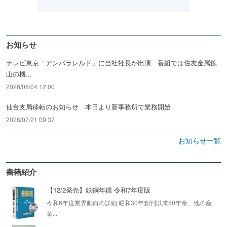
お知らせ
テレビ東京「アンパラレルド」に当社社長が出演 番組では住友金属鉱
山の機...
2026/08/04 12:00
仙台支局移転のお知らせ 本日より新事務所で業務開始
2026/07/21 09:37
お知らせ一覧
書籍紹介
【12/2発売】鉄鋼年鑑 令和7年度版
令和6年度業界動向の詳細 昭和30年創刊以来50年余、他の産
業...