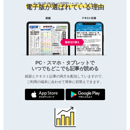
去市場価格の閲覧はできません
電子版が選ばれている理由
PC・スマホ・タブレットで
いつでもどこでも記事が読める
紙面とテキスト記事の両方を配信していますので、
ご利用の端末に合わせて簡単に切替えできます。