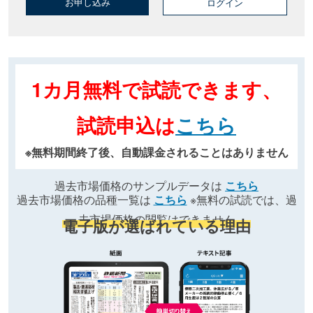
お申し込み
ログイン
1カ月無料で試読できます、
試読申込は
こちら
※無料期間終了後、自動課金されることはありません
過去市場価格のサンプルデータは
こちら
過去市場価格の品種一覧は
こちら
※無料の試読では、過
去市場価格の閲覧はできません
電子版が選ばれている理由