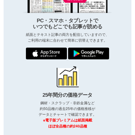
PC・スマホ・タブレットで
いつでもどこでも記事が読める
紙面とテキスト記事の両方を配信していますので、
ご利用の端末に合わせて簡単に切替えできます。
25年間分の価格データ
鋼材・スクラップ・非鉄金属など
約50品種の過去25年の価格推移が
データとチャートで確認できます。
※電子版プレミアムは紙面掲載
ほぼ全品種の約240品種