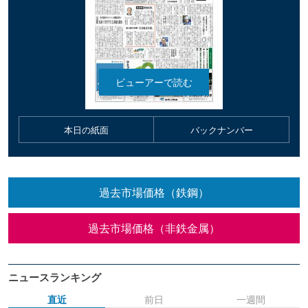
本日の紙面
バックナンバー
過去市場価格（鉄鋼）
過去市場価格（非鉄金属）
ニュースランキング
直近
前日
一週間