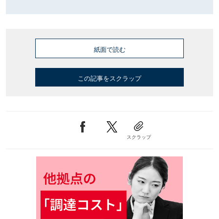
紙面で読む
この記事をスクラップ
スクラップ