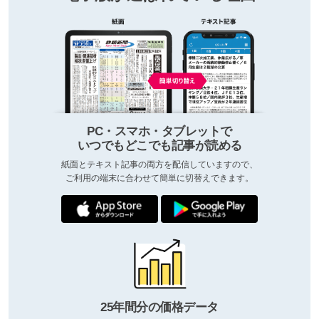
PC・スマホ・タブレットで
いつでもどこでも記事が読める
紙面とテキスト記事の両方を配信していますので、
ご利用の端末に合わせて簡単に切替えできます。
25年間分の価格データ