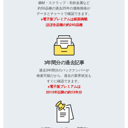
鋼材・スクラップ・非鉄金属など
約50品種の過去25年の価格推移が
データとチャートで確認できます。
※電子版プレミアムは紙面掲載
ほぼ全品種の約240品種
3年間分の過去記事
過去3年間分のバックナンバーが
検索可能だから、過去の業界状況も
すぐに確認できます。
※電子版プレミアムは
2013年以降の約13年分