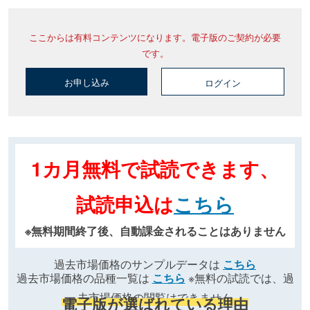
ここからは有料コンテンツになります。電子版のご契約が必要
です。
お申し込み
ログイン
1カ月無料で試読できます、
試読申込は
こちら
※無料期間終了後、自動課金されることはありません
過去市場価格のサンプルデータは
こちら
過去市場価格の品種一覧は
こちら
※無料の試読では、過
去市場価格の閲覧はできません
電子版が選ばれている理由