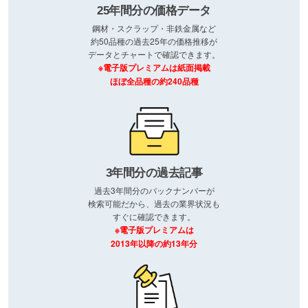
25年間分の価格データ
鋼材・スクラップ・非鉄金属など
約50品種の過去25年の価格推移が
データとチャートで確認できます。
※電子版プレミアムは紙面掲載
ほぼ全品種の約240品種
3年間分の過去記事
過去3年間分のバックナンバーが
検索可能だから、過去の業界状況も
すぐに確認できます。
※電子版プレミアムは
2013年以降の約13年分