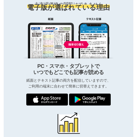
去市場価格の閲覧はできません
電子版が選ばれている理由
PC・スマホ・タブレットで
いつでもどこでも記事が読める
紙面とテキスト記事の両方を配信していますので、
ご利用の端末に合わせて簡単に切替えできます。