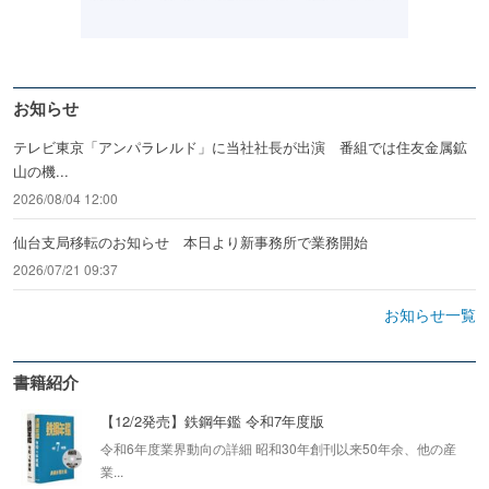
お知らせ
テレビ東京「アンパラレルド」に当社社長が出演 番組では住友金属鉱
山の機...
2026/08/04 12:00
仙台支局移転のお知らせ 本日より新事務所で業務開始
2026/07/21 09:37
お知らせ一覧
書籍紹介
【12/2発売】鉄鋼年鑑 令和7年度版
令和6年度業界動向の詳細 昭和30年創刊以来50年余、他の産
業...