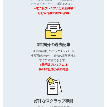
データとチャートで確認できます。
※電子版プレミアムは紙面掲載
ほぼ全品種の約240品種
3年間分の過去記事
過去3年間分のバックナンバーが
検索可能だから、過去の業界状況も
すぐに確認できます。
※電子版プレミアムは
2013年以降の約13年分
好評なスクラップ機能
気に入った記事やあとで