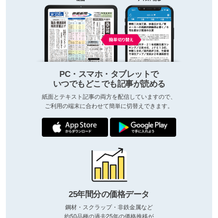
PC・スマホ・タブレットで
いつでもどこでも記事が読める
紙面とテキスト記事の両方を配信していますので、
ご利用の端末に合わせて簡単に切替えできます。
25年間分の価格データ
鋼材・スクラップ・非鉄金属など
約50品種の過去25年の価格推移が