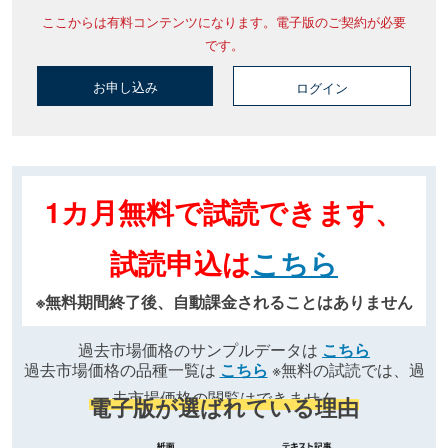
ここからは有料コンテンツになります。電子版のご契約が必要
です。
お申し込み
ログイン
1カ月無料で試読できます、
試読申込は
こちら
※無料期間終了後、自動課金されることはありません
過去市場価格のサンプルデータは
こちら
過去市場価格の品種一覧は
こちら
※無料の試読では、過
去市場価格の閲覧はできません
電子版が選ばれている理由