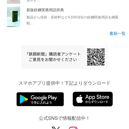
新版鉄鋼実務用語辞典
製品から技術・原材料など4,500項目の鉄鋼関連用語を網羅、
昭...
書籍一覧
スマホアプリ提供中！下記よりダウンロード
公式SNSで情報配信中！