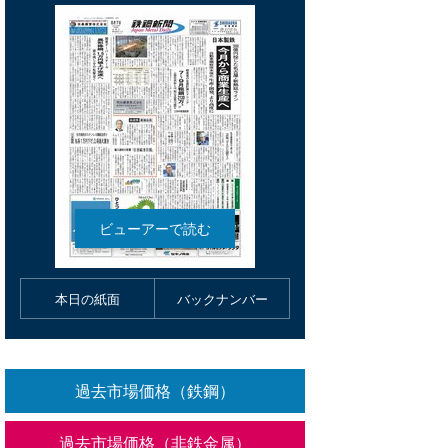
本日の紙面
バックナンバー
過去市場価格（鉄鋼）
過去市場価格（非鉄金属）