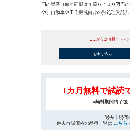
円の黒字（前年同期は１億６７００万円の
や、自動車や工作機械向けの熱処理受託加
ここからは有料コンテ
お申し込み
1カ月無料で試読
※無料期間終了後
過去市場価
過去市場価格の品種一覧は
こちら