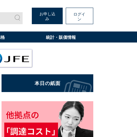
お申し込
ログイ
み
ン
価格
統計・販価情報