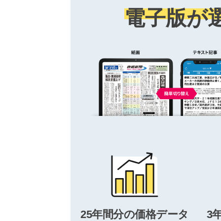
電子版が
25年間分の価格データ
3