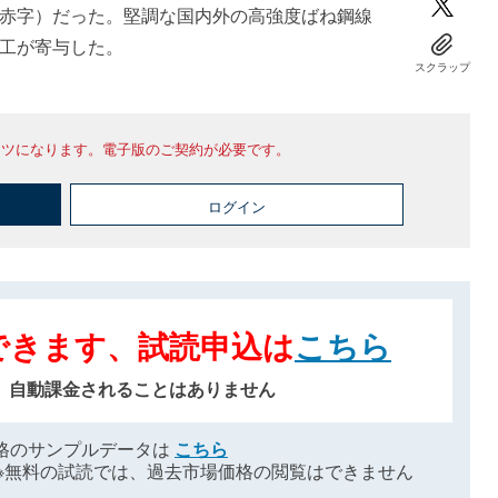
赤字）だった。堅調な国内外の高強度ばね鋼線
工が寄与した。
スクラップ
ンツになります。電子版のご契約が必要です。
ログイン
できます、試読申込は
こちら
、自動課金されることはありません
格のサンプルデータは
こちら
※無料の試読では、過去市場価格の閲覧はできません