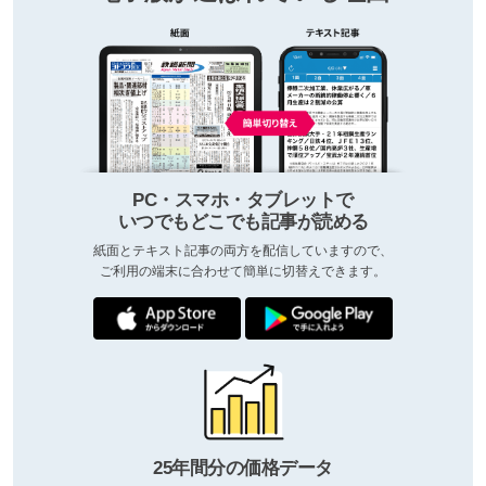
PC・スマホ・タブレットで
いつでもどこでも記事が読める
紙面とテキスト記事の両方を配信していますので、
ご利用の端末に合わせて簡単に切替えできます。
25年間分の価格データ