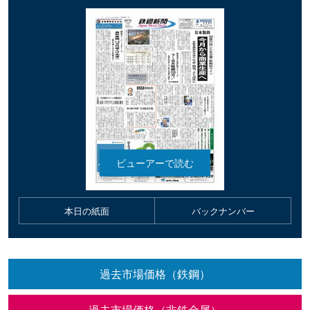
本日の紙面
バックナンバー
過去市場価格（鉄鋼）
過去市場価格（非鉄金属）