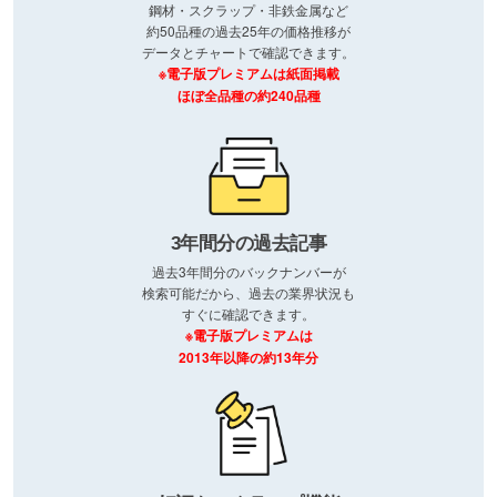
鋼材・スクラップ・非鉄金属など
約50品種の過去25年の価格推移が
データとチャートで確認できます。
※電子版プレミアムは紙面掲載
ほぼ全品種の約240品種
3年間分の過去記事
過去3年間分のバックナンバーが
検索可能だから、過去の業界状況も
すぐに確認できます。
※電子版プレミアムは
2013年以降の約13年分