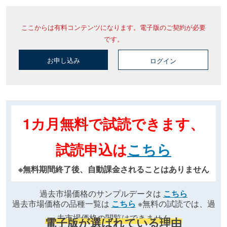
ここからは有料コンテンツになります。電子版のご契約が必要
です。
お申し込み
ログイン
1カ月無料で試読できます、
試読申込は
こちら
※無料期間終了後、自動課金されることはありません
過去市場価格のサンプルデータは
こちら
過去市場価格の品種一覧は
こちら
※無料の試読では、過
去市場価格の閲覧はできません
電子版が選ばれている理由