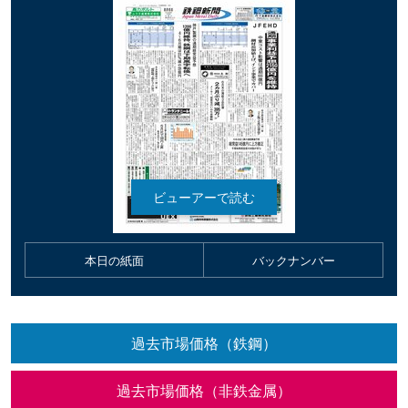
本日の紙面
バックナンバー
過去市場価格（鉄鋼）
過去市場価格（非鉄金属）