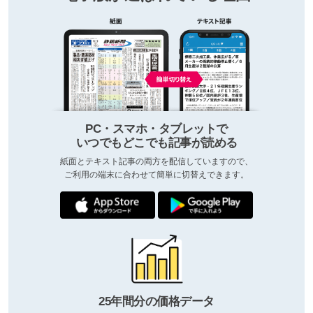
PC・スマホ・タブレットで
いつでもどこでも記事が読める
紙面とテキスト記事の両方を配信していますので、
ご利用の端末に合わせて簡単に切替えできます。
25年間分の価格データ