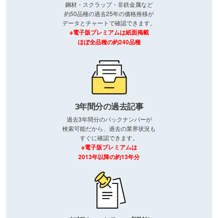
鋼材・スクラップ・非鉄金属など
約50品種の過去25年の価格推移が
データとチャートで確認できます。
※電子版プレミアムは紙面掲載
ほぼ全品種の約240品種
3年間分の過去記事
過去3年間分のバックナンバーが
検索可能だから、過去の業界状況も
すぐに確認できます。
※電子版プレミアムは
2013年以降の約13年分