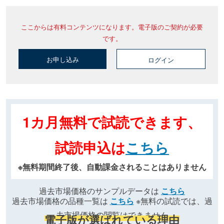
ここからは有料コンテンツになります。電子版のご契約が必要
です。
お申し込み
ログイン
1カ月無料で試読できます、
試読申込は
こちら
※無料期間終了後、自動課金されることはありません
過去市場価格のサンプルデータは
こちら
過去市場価格の品種一覧は
こちら
※無料の試読では、過
去市場価格の閲覧はできません
電子版が選ばれている理由