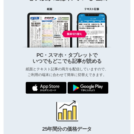
PC・スマホ・タブレットで
いつでもどこでも記事が読める
紙面とテキスト記事の両方を配信していますので、
ご利用の端末に合わせて簡単に切替えできます。
25年間分の価格データ