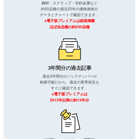
鋼材・スクラップ・非鉄金属など
約50品種の過去25年の価格推移が
データとチャートで確認できます。
※電子版プレミアムは紙面掲載
ほぼ全品種の約240品種
3年間分の過去記事
過去3年間分のバックナンバーが
検索可能だから、過去の業界状況も
すぐに確認できます。
※電子版プレミアムは
2013年以降の約13年分