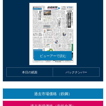
本日の紙面
バックナンバー
過去市場価格（鉄鋼）
過去市場価格（非鉄金属）