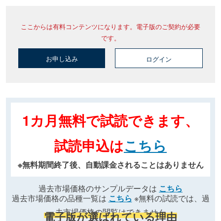
ここからは有料コンテンツになります。電子版のご契約が必要
です。
お申し込み
ログイン
1カ月無料で試読できます、
試読申込は
こちら
※無料期間終了後、自動課金されることはありません
過去市場価格のサンプルデータは
こちら
過去市場価格の品種一覧は
こちら
※無料の試読では、過
去市場価格の閲覧はできません
電子版が選ばれている理由