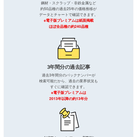
鋼材・スクラップ・非鉄金属など
約50品種の過去25年の価格推移が
データとチャートで確認できます。
※電子版プレミアムは紙面掲載
ほぼ全品種の約240品種
3年間分の過去記事
過去3年間分のバックナンバーが
検索可能だから、過去の業界状況も
すぐに確認できます。
※電子版プレミアムは
2013年以降の約13年分