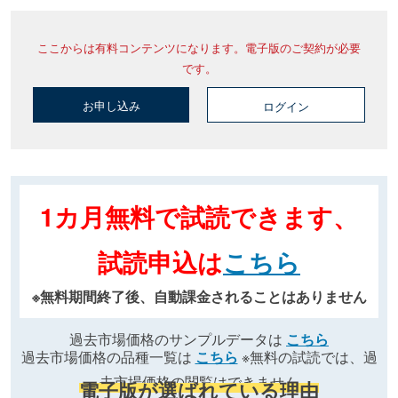
ここからは有料コンテンツになります。電子版のご契約が必要
です。
お申し込み
ログイン
1カ月無料で試読できます、
試読申込は
こちら
※無料期間終了後、自動課金されることはありません
過去市場価格のサンプルデータは
こちら
過去市場価格の品種一覧は
こちら
※無料の試読では、過
去市場価格の閲覧はできません
電子版が選ばれている理由