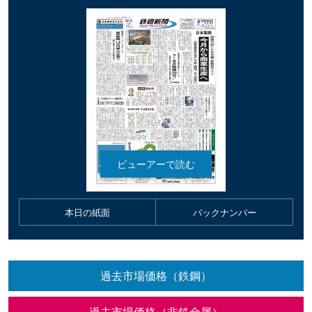
本日の紙面
バックナンバー
過去市場価格（鉄鋼）
過去市場価格（非鉄金属）