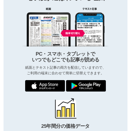
PC・スマホ・タブレットで
いつでもどこでも記事が読める
紙面とテキスト記事の両方を配信していますので、
ご利用の端末に合わせて簡単に切替えできます。
25年間分の価格データ