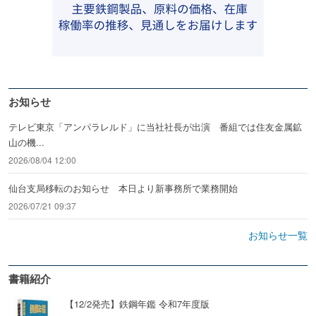
お知らせ
テレビ東京「アンパラレルド」に当社社長が出演 番組では住友金属鉱
山の機...
2026/08/04 12:00
仙台支局移転のお知らせ 本日より新事務所で業務開始
2026/07/21 09:37
お知らせ一覧
書籍紹介
【12/2発売】鉄鋼年鑑 令和7年度版