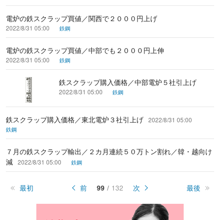
電炉の鉄スクラップ買値／関西で２０００円上げ
2022/8/31 05:00
鉄鋼
電炉の鉄スクラップ買値／中部でも２０００円上伸
2022/8/31 05:00
鉄鋼
鉄スクラップ購入価格／中部電炉５社引上げ
2022/8/31 05:00
鉄鋼
鉄スクラップ購入価格／東北電炉３社引上げ
2022/8/31 05:00
鉄鋼
７月の鉄スクラップ輸出／２カ月連続５０万トン割れ／韓・越向け
減
2022/8/31 05:00
鉄鋼
最初
前
99
132
次
最後