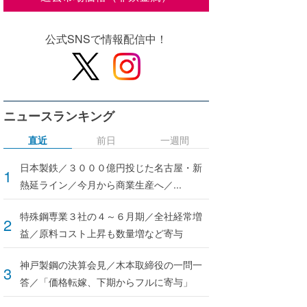
公式SNSで情報配信中！
ニュースランキング
直近
前日
一週間
日本製鉄／３０００億円投じた名古屋・新
熱延ライン／今月から商業生産へ／...
特殊鋼専業３社の４～６月期／全社経常増
益／原料コスト上昇も数量増など寄与
神戸製鋼の決算会見／木本取締役の一問一
答／「価格転嫁、下期からフルに寄与」