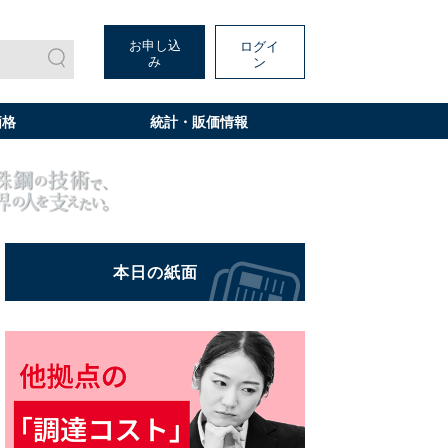
お申し込
ログイ
み
ン
価格
統計・販価情報