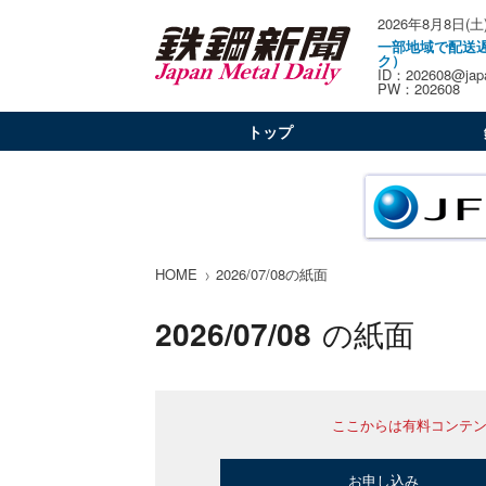
2026年8月8日(土
一部地域で配送
ク）
ID：202608@japa
PW：202608
トップ
HOME
2026/07/08の紙面
2026/07/08
の紙面
ここからは有料コンテ
お申し込み