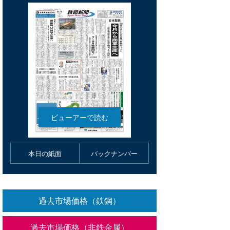
本日の紙面
バックナンバー
過去市場価格（鉄鋼）
過去市場価格（非鉄金属）