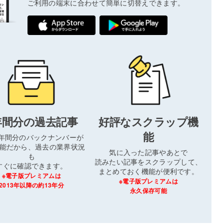
ご利用の端末に合わせて簡単に切替えできます。
年間分の過去記事
好評なスクラップ機
能
3年間分のバックナンバーが
能だから、過去の業界状況
気に入った記事やあとで
も
読みたい記事をスクラップして、
すぐに確認できます。
まとめておく機能が便利です。
※電子版プレミアムは
※電子版プレミアムは
2013年以降の約13年分
永久保存可能