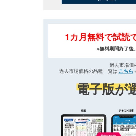
1カ月無料で試読
※無料期間終了後
過去市場価
過去市場価格の品種一覧は
こちら
電子版が