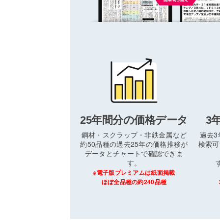
25年間分の価格データ
3
鋼材・スクラップ・非鉄金属など
過去
約50品種の過去25年の価格推移が
検索可
データとチャートで確認できま
す。
※電子版プレミアムは紙面掲載
ほぼ全品種の約240品種