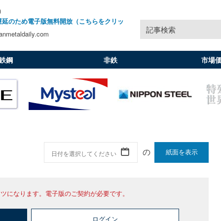
)
遅延のため電子版無料開放（こちらをクリッ
記事検索
nmetaldaily.com
鉄鋼
非鉄
市場
紙面を表示
ンツになります。電子版のご契約が必要です。
ログイン