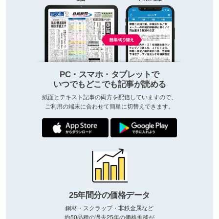
PC・スマホ・タブレットで
いつでもどこでも記事が読める
紙面とテキスト記事の両方を配信していますので、
ご利用の端末に合わせて簡単に切替えできます。
25年間分の価格データ
鋼材・スクラップ・非鉄金属など
約50品種の過去25年の価格推移が