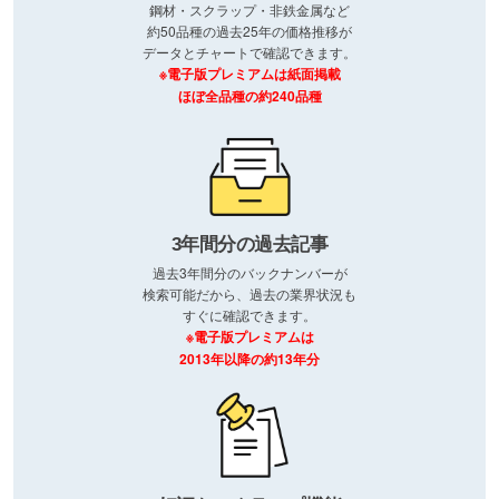
鋼材・スクラップ・非鉄金属など
約50品種の過去25年の価格推移が
データとチャートで確認できます。
※電子版プレミアムは紙面掲載
ほぼ全品種の約240品種
3年間分の過去記事
過去3年間分のバックナンバーが
検索可能だから、過去の業界状況も
すぐに確認できます。
※電子版プレミアムは
2013年以降の約13年分