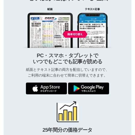
PC・スマホ・タブレットで
いつでもどこでも記事が読める
紙面とテキスト記事の両方を配信していますので、
ご利用の端末に合わせて簡単に切替えできます。
25年間分の価格データ