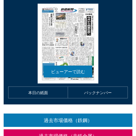
本日の紙面
バックナンバー
過去市場価格（鉄鋼）
過去市場価格（非鉄金属）