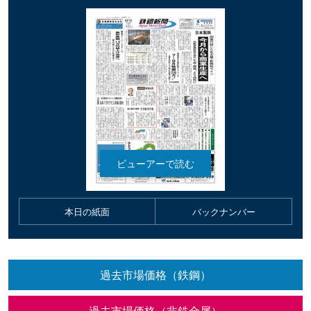
本日の紙面
バックナンバー
過去市場価格（鉄鋼）
過去市場価格（非鉄金属）