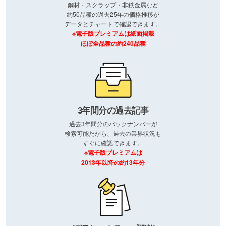
鋼材・スクラップ・非鉄金属など
約50品種の過去25年の価格推移が
データとチャートで確認できます。
※電子版プレミアムは紙面掲載
ほぼ全品種の約240品種
3年間分の過去記事
過去3年間分のバックナンバーが
検索可能だから、過去の業界状況も
すぐに確認できます。
※電子版プレミアムは
2013年以降の約13年分