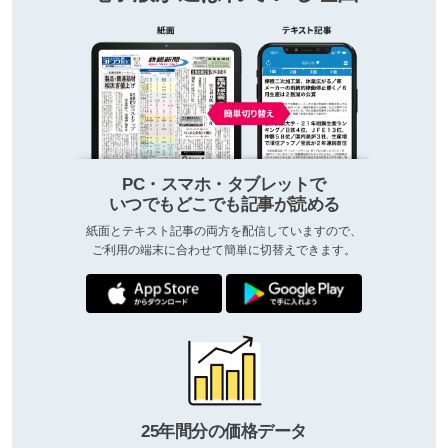
PC・スマホ・タブレットで
いつでもどこでも記事が読める
紙面とテキスト記事の両方を配信していますので、
ご利用の端末に合わせて簡単に切替えできます。
25年間分の価格データ