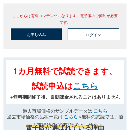
ここからは有料コンテンツになります。電子版のご契約が必要
です。
お申し込み
ログイン
1カ月無料で試読できます、
試読申込は
こちら
※無料期間終了後、自動課金されることはありません
過去市場価格のサンプルデータは
こちら
過去市場価格の品種一覧は
こちら
※無料の試読では、過
去市場価格の閲覧はできません
電子版が選ばれている理由