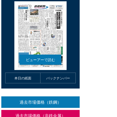
本日の紙面
バックナンバー
過去市場価格（鉄鋼）
過去市場価格（非鉄金属）