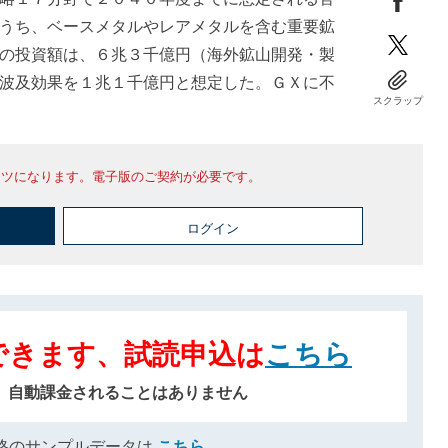
うち、ベースメタルやレアメタルを含む重要鉱
の投資額は、６兆３千億円（海外鉱山開発・製
波及効果を１兆１千億円と想定した。ＧＸに不
スクラップ
ンツになります。電子版のご契約が必要です。
ログイン
できます、試読申込は
こちら
、自動課金されることはありません
格のサンプルデータは
こちら