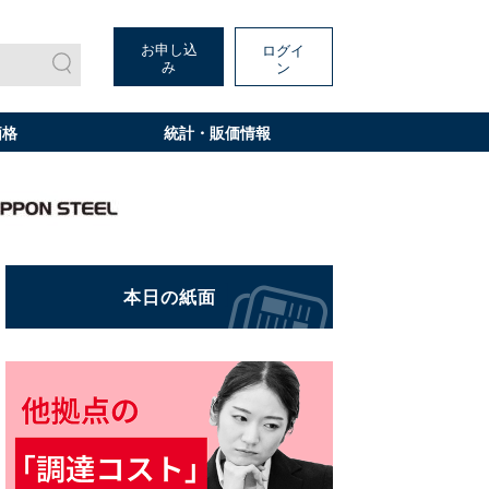
お申し込
ログイ
み
ン
価格
統計・販価情報