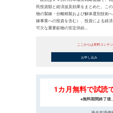
民投資額と経済波及効果をまとめた。この
物の製錬・分離精製および解体選別技術へ
錬事業への投資を含む）、投資による経済
可欠な重要鉱物の安定供給...
ここからは有料コンテ
お申し込み
1カ月無料で試読
※無料期間終了後
過去市場価