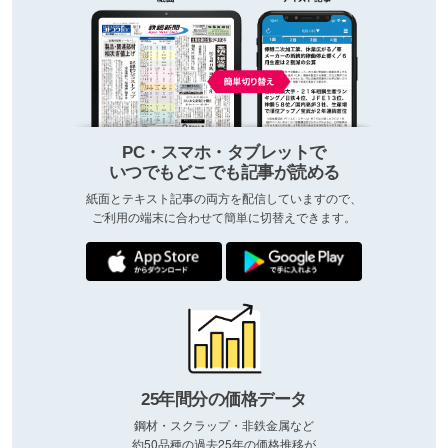
PC・スマホ・タブレットで
いつでもどこでも記事が読める
紙面とテキスト記事の両方を配信していますので、
ご利用の端末に合わせて簡単に切替えできます。
25年間分の価格データ
鋼材・スクラップ・非鉄金属など
約50品種の過去25年の価格推移が