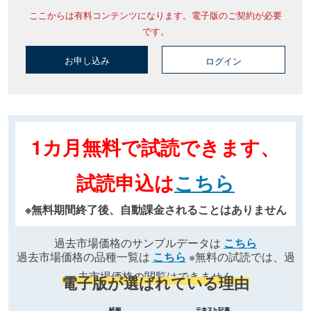
ここからは有料コンテンツになります。電子版のご契約が必要
です。
お申し込み
ログイン
1カ月無料で試読できます、
試読申込は
こちら
※無料期間終了後、自動課金されることはありません
過去市場価格のサンプルデータは
こちら
過去市場価格の品種一覧は
こちら
※無料の試読では、過
去市場価格の閲覧はできません
電子版が選ばれている理由