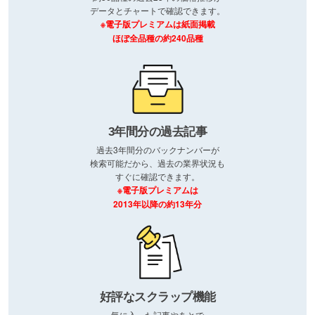
データとチャートで確認できます。
※電子版プレミアムは紙面掲載
ほぼ全品種の約240品種
3年間分の過去記事
過去3年間分のバックナンバーが
検索可能だから、過去の業界状況も
すぐに確認できます。
※電子版プレミアムは
2013年以降の約13年分
好評なスクラップ機能
気に入った記事やあとで