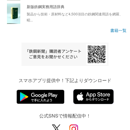
新版鉄鋼実務用語辞典
製品から技術・原材料など4,500項目の鉄鋼関連用語を網羅、
昭...
書籍一覧
スマホアプリ提供中！下記よりダウンロード
公式SNSで情報配信中！