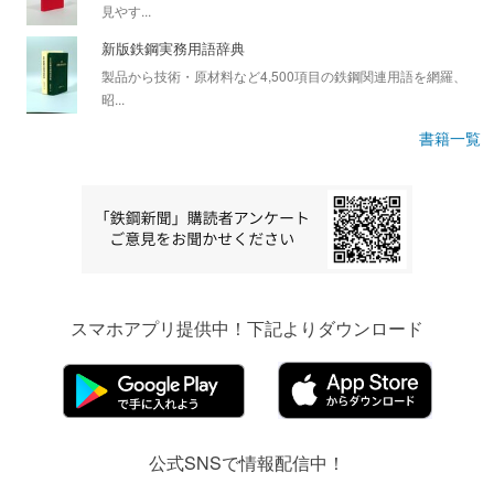
見やす...
新版鉄鋼実務用語辞典
製品から技術・原材料など4,500項目の鉄鋼関連用語を網羅、
昭...
書籍一覧
スマホアプリ提供中！下記よりダウンロード
公式SNSで情報配信中！