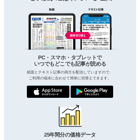
PC・スマホ・タブレットで
いつでもどこでも記事が読める
紙面とテキスト記事の両方を配信していますので、
ご利用の端末に合わせて簡単に切替えできます。
25年間分の価格データ