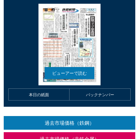
本日の紙面
バックナンバー
過去市場価格（鉄鋼）
過去市場価格（非鉄金属）