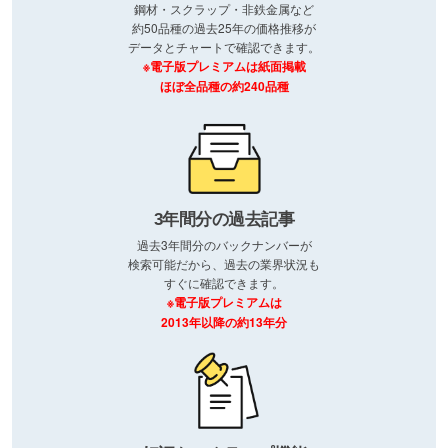
鋼材・スクラップ・非鉄金属など
約50品種の過去25年の価格推移が
データとチャートで確認できます。
※電子版プレミアムは紙面掲載
ほぼ全品種の約240品種
3年間分の過去記事
過去3年間分のバックナンバーが
検索可能だから、過去の業界状況も
すぐに確認できます。
※電子版プレミアムは
2013年以降の約13年分