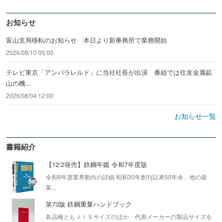
お知らせ
富山支局移転のお知らせ 本日より新事務所で業務開始
2026/08/10 05:00
テレビ東京「アンパラレルド」に当社社長が出演 番組では住友金属鉱
山の機...
2026/08/04 12:00
お知らせ一覧
書籍紹介
【12/2発売】鉄鋼年鑑 令和7年度版
令和6年度業界動向の詳細 昭和30年創刊以来50年余、他の産
業...
第73版 鉄鋼重量ハンドブック
各品種ともＪＩＳサイズのほか、代表メーカーの製品サイズを