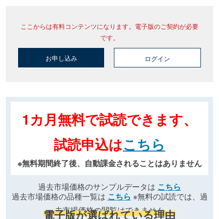
ここからは有料コンテンツになります。電子版のご契約が必要
です。
お申し込み
ログイン
1カ月無料で試読できます、
試読申込は
こちら
※無料期間終了後、自動課金されることはありません
過去市場価格のサンプルデータは
こちら
過去市場価格の品種一覧は
こちら
※無料の試読では、過
去市場価格の閲覧はできません
電子版が選ばれている理由