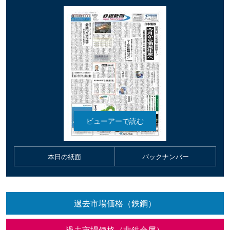
本日の紙面
バックナンバー
過去市場価格（鉄鋼）
過去市場価格（非鉄金属）