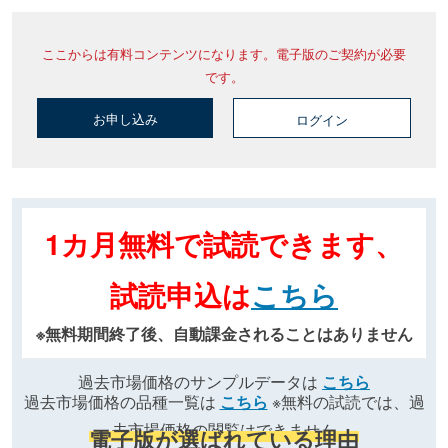
ここからは有料コンテンツになります。電子版のご契約が必要
です。
お申し込み
ログイン
1カ月無料で試読できます、
試読申込は
こちら
※無料期間終了後、自動課金されることはありません
過去市場価格のサンプルデータは
こちら
過去市場価格の品種一覧は
こちら
※無料の試読では、過
去市場価格の閲覧はできません
電子版が選ばれている理由