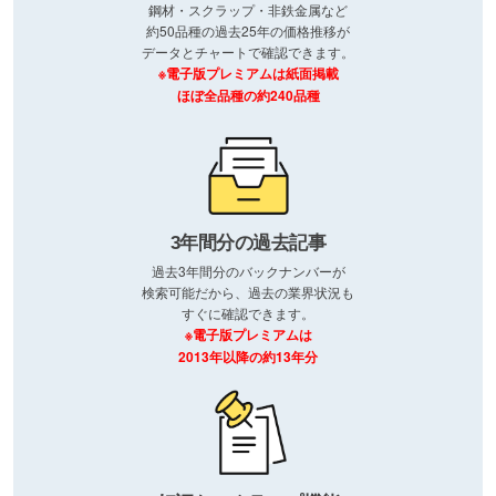
鋼材・スクラップ・非鉄金属など
約50品種の過去25年の価格推移が
データとチャートで確認できます。
※電子版プレミアムは紙面掲載
ほぼ全品種の約240品種
3年間分の過去記事
過去3年間分のバックナンバーが
検索可能だから、過去の業界状況も
すぐに確認できます。
※電子版プレミアムは
2013年以降の約13年分