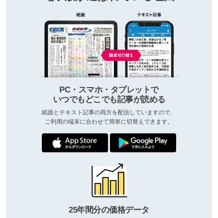
PC・スマホ・タブレットで
いつでもどこでも記事が読める
紙面とテキスト記事の両方を配信していますので、
ご利用の端末に合わせて簡単に切替えできます。
25年間分の価格データ