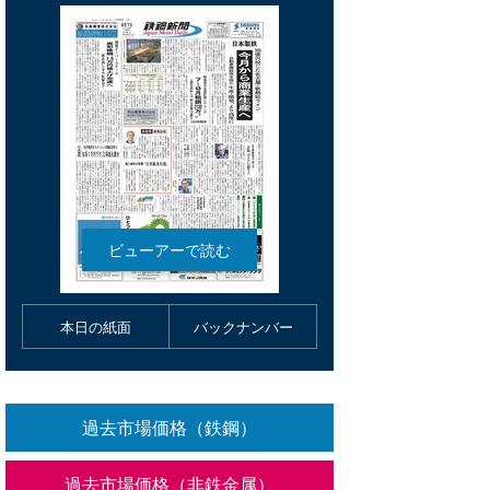
本日の紙面
バックナンバー
過去市場価格（鉄鋼）
過去市場価格（非鉄金属）