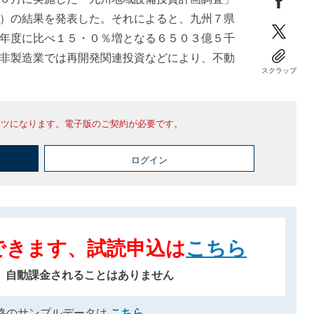
）の結果を発表した。それによると、九州７県
年度に比べ１５・０％増となる６５０３億５千
非製造業では再開発関連投資などにより、不動
スクラップ
ンツになります。電子版のご契約が必要です。
ログイン
できます、試読申込は
こちら
、自動課金されることはありません
格のサンプルデータは
こちら