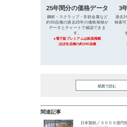
25年間分の価格データ
3
鋼材・スクラップ・非鉄金属など
過去
約50品種の過去25年の価格推移が
検索可
データとチャートで確認できま
す。
※電子版プレミアムは紙面掲載
ほぼ全品種の約240品種
紙面で読む
関連記事
日本製鉄／３０００億円