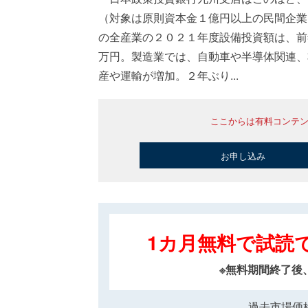
（対象は原則資本金１億円以上の民間企業
の全産業の２０２１年度設備投資額は、前
万円。製造業では、自動車や半導体関連、
産や運輸が増加。２年ぶり...
ここからは有料コンテ
お申し込み
1カ月無料で試読
※無料期間終了後
過去市場価