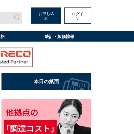
お申し込
ログイ
み
ン
価格
統計・販価情報