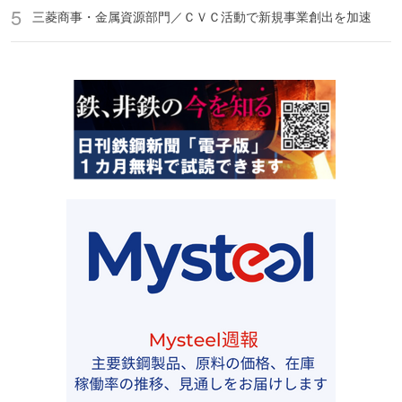
三菱商事・金属資源部門／ＣＶＣ活動で新規事業創出を加速