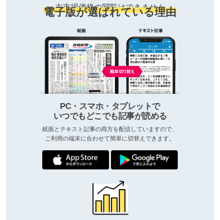
去市場価格の閲覧はできません
電子版が選ばれている理由
PC・スマホ・タブレットで
いつでもどこでも記事が読める
紙面とテキスト記事の両方を配信していますので、
ご利用の端末に合わせて簡単に切替えできます。