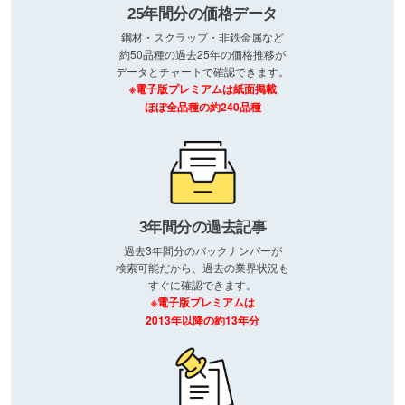
25年間分の価格データ
鋼材・スクラップ・非鉄金属など
約50品種の過去25年の価格推移が
データとチャートで確認できます。
※電子版プレミアムは紙面掲載
ほぼ全品種の約240品種
3年間分の過去記事
過去3年間分のバックナンバーが
検索可能だから、過去の業界状況も
すぐに確認できます。
※電子版プレミアムは
2013年以降の約13年分