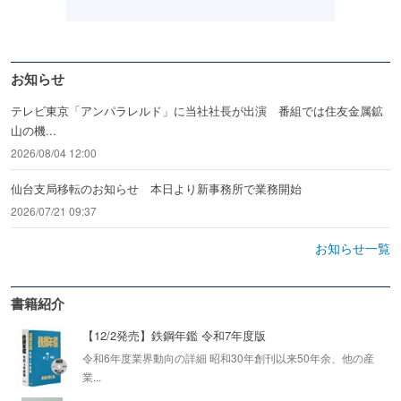
お知らせ
テレビ東京「アンパラレルド」に当社社長が出演 番組では住友金属鉱
山の機...
2026/08/04 12:00
仙台支局移転のお知らせ 本日より新事務所で業務開始
2026/07/21 09:37
お知らせ一覧
書籍紹介
【12/2発売】鉄鋼年鑑 令和7年度版
令和6年度業界動向の詳細 昭和30年創刊以来50年余、他の産
業...