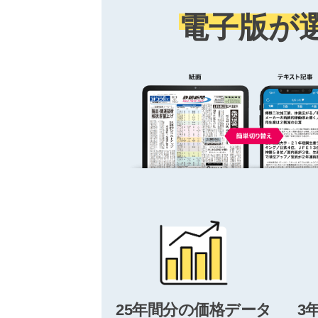
電子版が
25年間分の価格データ
3