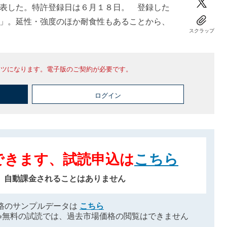
表した。特許登録日は６月１８日。 登録した
」。延性・強度のほか耐食性もあることから、
スクラップ
ンツになります。電子版のご契約が必要です。
ログイン
できます、試読申込は
こちら
、自動課金されることはありません
格のサンプルデータは
こちら
※無料の試読では、過去市場価格の閲覧はできません