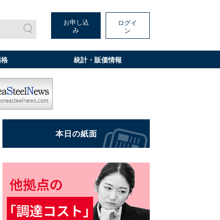
お申し込
ログイ
み
ン
価格
統計・販価情報