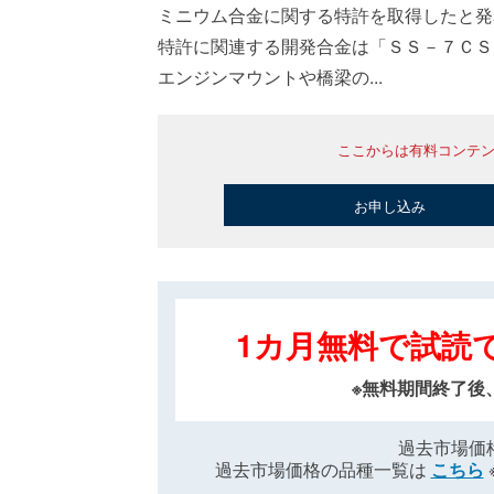
ミニウム合金に関する特許を取得したと発
特許に関連する開発合金は「ＳＳ－７ＣＳ
エンジンマウントや橋梁の...
ここからは有料コンテ
お申し込み
1カ月無料で試読
※無料期間終了後
過去市場価
過去市場価格の品種一覧は
こちら