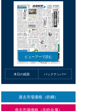
本日の紙面
バックナンバー
過去市場価格（鉄鋼）
過去市場価格（非鉄金属）