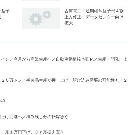
常益予
古河電工／通期経常益予想４割
正
上方修正／データセンター向け
拡大
ライン／今月から商業生産へ／自動車鋼板抜本強化／生産・開発、よ
１２０万トン／半製品生産が押し上げ、駆け込み需要の可能性も／２
注視」
値上げ完遂へ／積み残し分の転嫁急ぐ
Ｎｉ系１万円下げ、Ｃｒ系据え置き