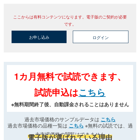
ここからは有料コンテンツになります。電子版のご契約が必要
です。
お申し込み
ログイン
1カ月無料で試読できます、
試読申込は
こちら
※無料期間終了後、自動課金されることはありません
過去市場価格のサンプルデータは
こちら
過去市場価格の品種一覧は
こちら
※無料の試読では、過
去市場価格の閲覧はできません
電子版が選ばれている理由