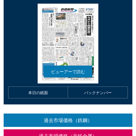
本日の紙面
バックナンバー
過去市場価格（鉄鋼）
過去市場価格（非鉄金属）