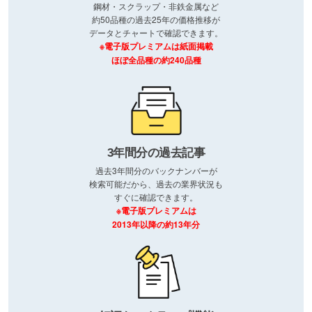
鋼材・スクラップ・非鉄金属など
約50品種の過去25年の価格推移が
データとチャートで確認できます。
※電子版プレミアムは紙面掲載
ほぼ全品種の約240品種
3年間分の過去記事
過去3年間分のバックナンバーが
検索可能だから、過去の業界状況も
すぐに確認できます。
※電子版プレミアムは
2013年以降の約13年分