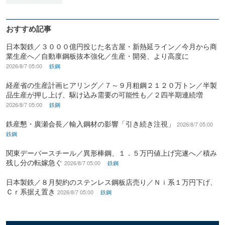
おすすめ記事
日本製鉄／３０００億円投じた名古屋・新熱延ライン／今月から商
業生産へ／自動車鋼板抜本強化／生産・開発、より高度に
2026/8/7 05:00
鉄鋼
経産省の生産計画ヒアリング／７～９月粗鋼２１２０万トン／半製
品生産が押し上げ、駆け込み需要の可能性も／２四半期連続増
2026/8/7 05:00
鉄鋼
鉄産懇・廣瀬会長／輸入鋼材の影響「引き続き注視」
2026/8/7 05:00
鉄鋼
関東デーバースチール／異形棒鋼、１．５万円値上げ完遂へ／積み
残し分の転嫁急ぐ
2026/8/7 05:00
鉄鋼
日本製鉄／８月契約のステンレス鋼板店売り／Ｎｉ系１万円下げ、
Ｃｒ系据え置き
2026/8/7 05:00
鉄鋼