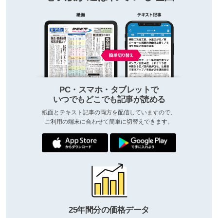
PC・スマホ・タブレットで
いつでもどこでも記事が読める
紙面とテキスト記事の両方を配信していますので、
ご利用の端末に合わせて簡単に切替えできます。
25年間分の価格データ