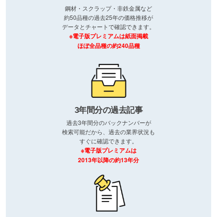
鋼材・スクラップ・非鉄金属など
約50品種の過去25年の価格推移が
データとチャートで確認できます。
※電子版プレミアムは紙面掲載
ほぼ全品種の約240品種
3年間分の過去記事
過去3年間分のバックナンバーが
検索可能だから、過去の業界状況も
すぐに確認できます。
※電子版プレミアムは
2013年以降の約13年分