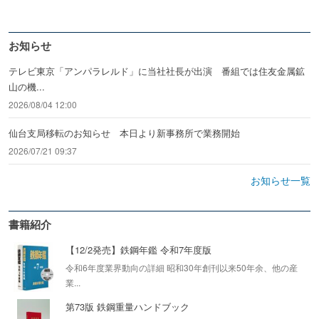
お知らせ
テレビ東京「アンパラレルド」に当社社長が出演 番組では住友金属鉱
山の機...
2026/08/04 12:00
仙台支局移転のお知らせ 本日より新事務所で業務開始
2026/07/21 09:37
お知らせ一覧
書籍紹介
【12/2発売】鉄鋼年鑑 令和7年度版
令和6年度業界動向の詳細 昭和30年創刊以来50年余、他の産
業...
第73版 鉄鋼重量ハンドブック