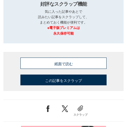
好評なスクラップ機能
気に入った記事やあとで
読みたい記事をスクラップして、
まとめておく機能が便利です。
※電子版プレミアムは
永久保存可能
紙面で読む
この記事をスクラップ
スクラップ