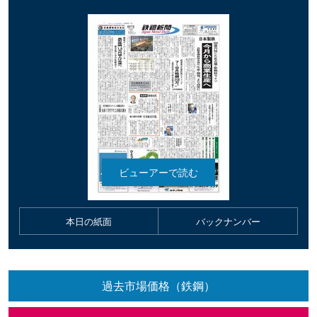
本日の紙面
バックナンバー
過去市場価格（鉄鋼）