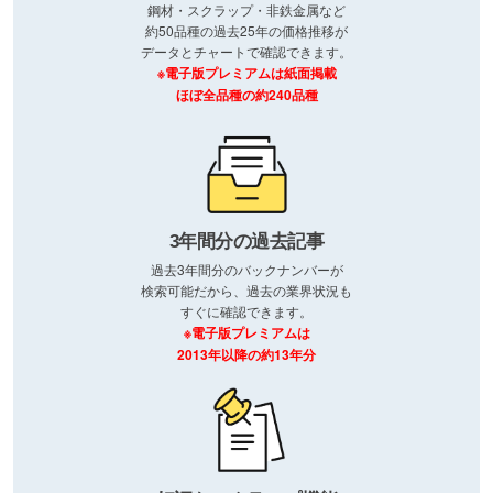
鋼材・スクラップ・非鉄金属など
約50品種の過去25年の価格推移が
データとチャートで確認できます。
※電子版プレミアムは紙面掲載
ほぼ全品種の約240品種
3年間分の過去記事
過去3年間分のバックナンバーが
検索可能だから、過去の業界状況も
すぐに確認できます。
※電子版プレミアムは
2013年以降の約13年分