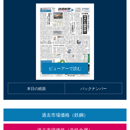
本日の紙面
バックナンバー
過去市場価格（鉄鋼）
過去市場価格（非鉄金属）