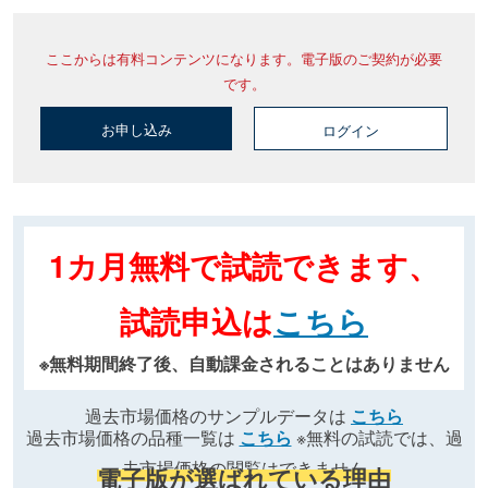
ここからは有料コンテンツになります。電子版のご契約が必要
です。
お申し込み
ログイン
1カ月無料で試読できます、
試読申込は
こちら
※無料期間終了後、自動課金されることはありません
過去市場価格のサンプルデータは
こちら
過去市場価格の品種一覧は
こちら
※無料の試読では、過
去市場価格の閲覧はできません
電子版が選ばれている理由