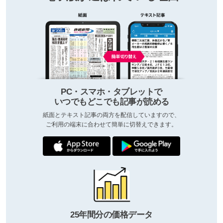
PC・スマホ・タブレットで
いつでもどこでも記事が読める
紙面とテキスト記事の両方を配信していますので、
ご利用の端末に合わせて簡単に切替えできます。
25年間分の価格データ