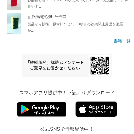
見やす...
新版鉄鋼実務用語辞典
製品から技術・原材料など4,500項目の鉄鋼関連用語を網羅、
昭...
書籍一覧
スマホアプリ提供中！下記よりダウンロード
公式SNSで情報配信中！