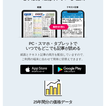
PC・スマホ・タブレットで
いつでもどこでも記事が読める
紙面とテキスト記事の両方を配信していますので、
ご利用の端末に合わせて簡単に切替えできます。
25年間分の価格データ