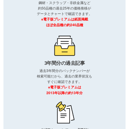
鋼材・スクラップ・非鉄金属など
約50品種の過去25年の価格推移が
データとチャートで確認できます。
※電子版プレミアムは紙面掲載
ほぼ全品種の約240品種
3年間分の過去記事
過去3年間分のバックナンバーが
検索可能だから、過去の業界状況も
すぐに確認できます。
※電子版プレミアムは
2013年以降の約13年分