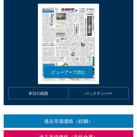
本日の紙面
バックナンバー
過去市場価格（鉄鋼）
過去市場価格（非鉄金属）