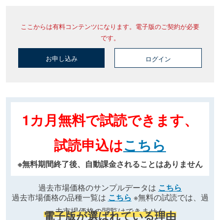
ここからは有料コンテンツになります。電子版のご契約が必要
です。
お申し込み
ログイン
1カ月無料で試読できます、
試読申込は
こちら
※無料期間終了後、自動課金されることはありません
過去市場価格のサンプルデータは
こちら
過去市場価格の品種一覧は
こちら
※無料の試読では、過
去市場価格の閲覧はできません
電子版が選ばれている理由