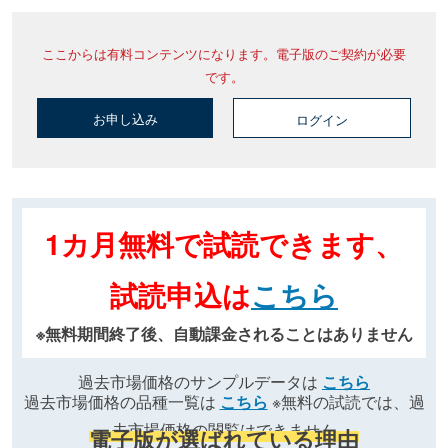
ここからは有料コンテンツになります。電子版のご契約が必要
です。
お申し込み
ログイン
1カ月無料で試読できます、
試読申込は
こちら
※無料期間終了後、自動課金されることはありません
過去市場価格のサンプルデータは
こちら
過去市場価格の品種一覧は
こちら
※無料の試読では、過
去市場価格の閲覧はできません
電子版が選ばれている理由