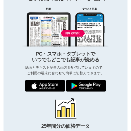
PC・スマホ・タブレットで
いつでもどこでも記事が読める
紙面とテキスト記事の両方を配信していますので、
ご利用の端末に合わせて簡単に切替えできます。
25年間分の価格データ