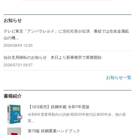
お知らせ
テレビ東京「アンパラレルド」に当社社長が出演 番組では住友金属鉱
山の機...
2026/08/04 12:00
仙台支局移転のお知らせ 本日より新事務所で業務開始
2026/07/21 09:37
お知らせ一覧
書籍紹介
【12/2発売】鉄鋼年鑑 令和7年度版
令和6年度業界動向の詳細 昭和30年創刊以来50年余、他の産
業...
第73版 鉄鋼重量ハンドブック