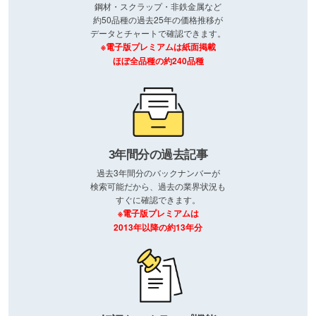
鋼材・スクラップ・非鉄金属など
約50品種の過去25年の価格推移が
データとチャートで確認できます。
※電子版プレミアムは紙面掲載
ほぼ全品種の約240品種
3年間分の過去記事
過去3年間分のバックナンバーが
検索可能だから、過去の業界状況も
すぐに確認できます。
※電子版プレミアムは
2013年以降の約13年分