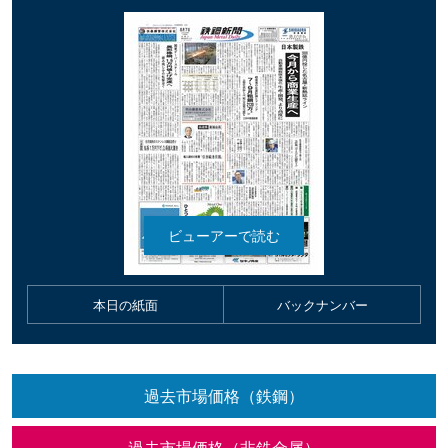
本日の紙面
バックナンバー
過去市場価格（鉄鋼）
過去市場価格（非鉄金属）