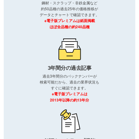
鋼材・スクラップ・非鉄金属など
約50品種の過去25年の価格推移が
データとチャートで確認できます。
※電子版プレミアムは紙面掲載
ほぼ全品種の約240品種
3年間分の過去記事
過去3年間分のバックナンバーが
検索可能だから、過去の業界状況も
すぐに確認できます。
※電子版プレミアムは
2013年以降の約13年分