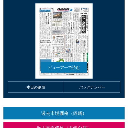
本日の紙面
バックナンバー
過去市場価格（鉄鋼）
過去市場価格（非鉄金属）