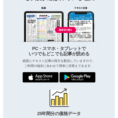
PC・スマホ・タブレットで
いつでもどこでも記事が読める
紙面とテキスト記事の両方を配信していますので、
ご利用の端末に合わせて簡単に切替えできます。
25年間分の価格データ