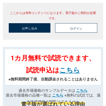
ここからは有料コンテンツになります。電子版のご契約が必要
です。
お申し込み
ログイン
1カ月無料で試読できます、
試読申込は
こちら
※無料期間終了後、自動課金されることはありません
過去市場価格のサンプルデータは
こちら
過去市場価格の品種一覧は
こちら
※無料の試読では、過
去市場価格の閲覧はできません
電子版が選ばれている理由