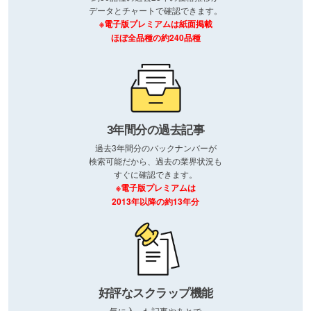
データとチャートで確認できます。
※電子版プレミアムは紙面掲載
ほぼ全品種の約240品種
3年間分の過去記事
過去3年間分のバックナンバーが
検索可能だから、過去の業界状況も
すぐに確認できます。
※電子版プレミアムは
2013年以降の約13年分
好評なスクラップ機能
気に入った記事やあとで