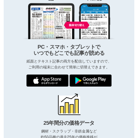
PC・スマホ・タブレットで
いつでもどこでも記事が読める
紙面とテキスト記事の両方を配信していますので、
ご利用の端末に合わせて簡単に切替えできます。
25年間分の価格データ
鋼材・スクラップ・非鉄金属など
約50品種の過去25年の価格推移が