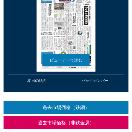
本日の紙面
バックナンバー
過去市場価格（鉄鋼）
過去市場価格（非鉄金属）