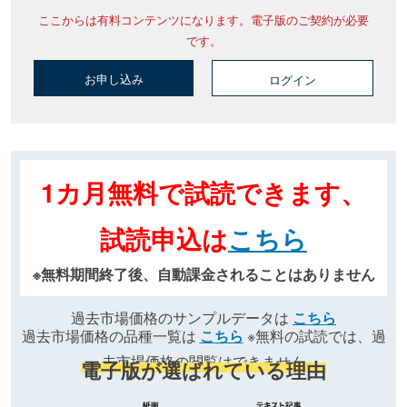
ここからは有料コンテンツになります。電子版のご契約が必要
です。
お申し込み
ログイン
1カ月無料で試読できます、
試読申込は
こちら
※無料期間終了後、自動課金されることはありません
過去市場価格のサンプルデータは
こちら
過去市場価格の品種一覧は
こちら
※無料の試読では、過
去市場価格の閲覧はできません
電子版が選ばれている理由