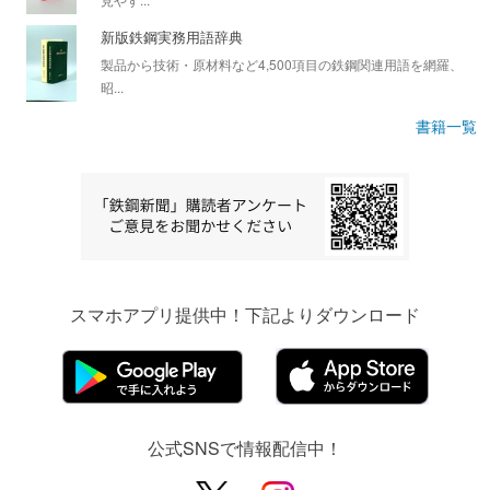
新版鉄鋼実務用語辞典
製品から技術・原材料など4,500項目の鉄鋼関連用語を網羅、
昭...
書籍一覧
スマホアプリ提供中！下記よりダウンロード
公式SNSで情報配信中！