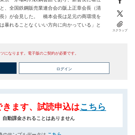
と、全国鉄鋼販売業連合会の阪上正章会長（清
長）が会見した。 橋本会長は足元の商環境を
は暴れることなくいい方向に向かっている」と
スクラップ
ンツになります。電子版のご契約が必要です。
ログイン
できます、試読申込は
こちら
、自動課金されることはありません
格のサンプルデータは
こちら