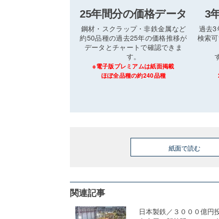
25年間分の価格データ
3
鋼材・スクラップ・非鉄金属など
過去
約50品種の過去25年の価格推移が
検索可
データとチャートで確認できま
す。
※電子版プレミアムは紙面掲載
ほぼ全品種の約240品種
紙面で読む
関連記事
日本製鉄／３０００億円