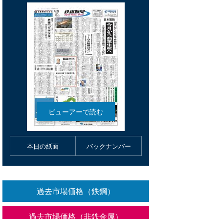
本日の紙面
バックナンバー
過去市場価格（鉄鋼）
過去市場価格（非鉄金属）