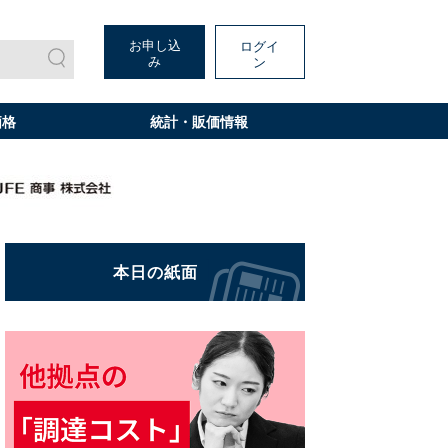
お申し込
ログイ
み
ン
価格
統計・販価情報