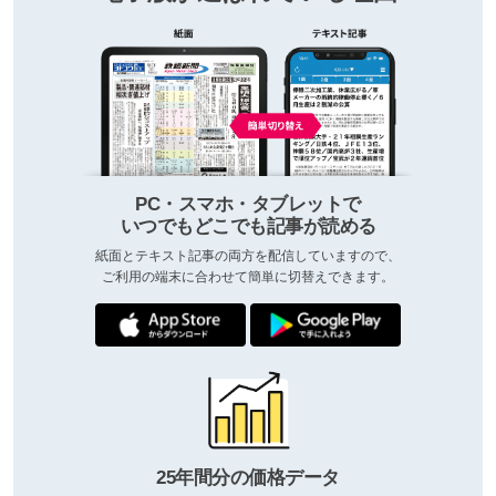
PC・スマホ・タブレットで
いつでもどこでも記事が読める
紙面とテキスト記事の両方を配信していますので、
ご利用の端末に合わせて簡単に切替えできます。
25年間分の価格データ