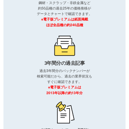
鋼材・スクラップ・非鉄金属など
約50品種の過去25年の価格推移が
データとチャートで確認できます。
※電子版プレミアムは紙面掲載
ほぼ全品種の約240品種
3年間分の過去記事
過去3年間分のバックナンバーが
検索可能だから、過去の業界状況も
すぐに確認できます。
※電子版プレミアムは
2013年以降の約13年分