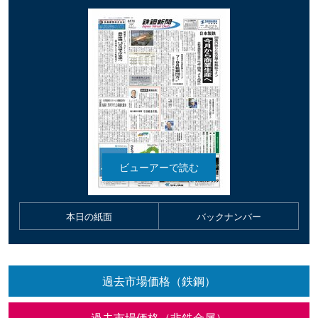
本日の紙面
バックナンバー
過去市場価格（鉄鋼）
過去市場価格（非鉄金属）