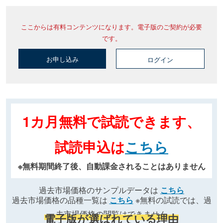
ここからは有料コンテンツになります。電子版のご契約が必要
です。
お申し込み
ログイン
1カ月無料で試読できます、
試読申込は
こちら
※無料期間終了後、自動課金されることはありません
過去市場価格のサンプルデータは
こちら
過去市場価格の品種一覧は
こちら
※無料の試読では、過
去市場価格の閲覧はできません
電子版が選ばれている理由