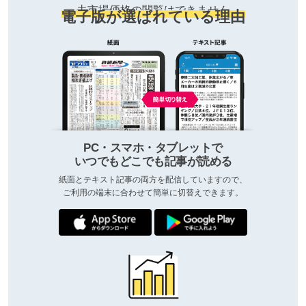
去市場価格の閲覧はできません
電子版が選ばれている理由
PC・スマホ・タブレットで
いつでもどこでも記事が読める
紙面とテキスト記事の両方を配信していますので、
ご利用の端末に合わせて簡単に切替えできます。