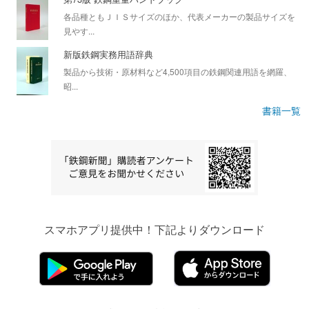
各品種ともＪＩＳサイズのほか、代表メーカーの製品サイズを
見やす...
新版鉄鋼実務用語辞典
製品から技術・原材料など4,500項目の鉄鋼関連用語を網羅、
昭...
書籍一覧
スマホアプリ提供中！下記よりダウンロード