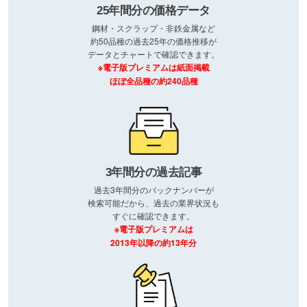
25年間分の価格データ
鋼材・スクラップ・非鉄金属など
約50品種の過去25年の価格推移が
データとチャートで確認できます。
※電子版プレミアムは紙面掲載
ほぼ全品種の約240品種
3年間分の過去記事
過去3年間分のバックナンバーが
検索可能だから、過去の業界状況も
すぐに確認できます。
※電子版プレミアムは
2013年以降の約13年分