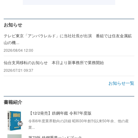
お知らせ
テレビ東京「アンパラレルド」に当社社長が出演 番組では住友金属鉱
山の機...
2026/08/04 12:00
仙台支局移転のお知らせ 本日より新事務所で業務開始
2026/07/21 09:37
お知らせ一覧
書籍紹介
【12/2発売】鉄鋼年鑑 令和7年度版
令和6年度業界動向の詳細 昭和30年創刊以来50年余、他の産
業...
第73版 鉄鋼重量ハンドブック