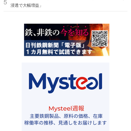
浸透で大幅増益」