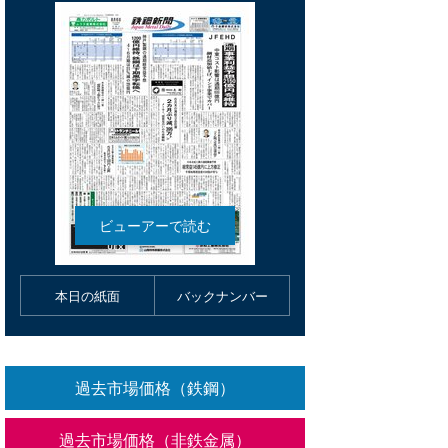
本日の紙面
バックナンバー
過去市場価格（鉄鋼）
過去市場価格（非鉄金属）