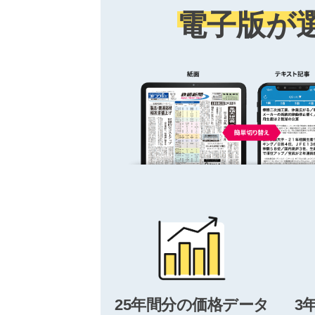
電子版が
25年間分の価格データ
3