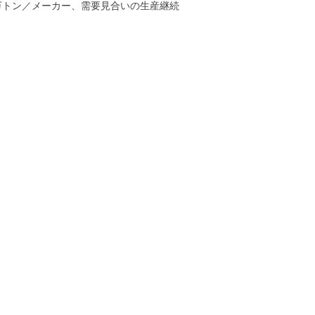
万トン／メーカー、需要見合いの生産継続