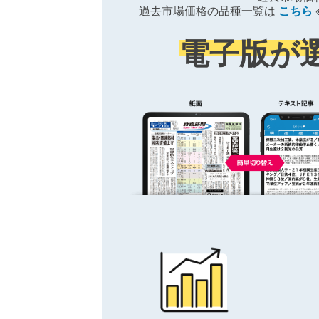
過去市場価格の品種一覧は
こちら
電子版が