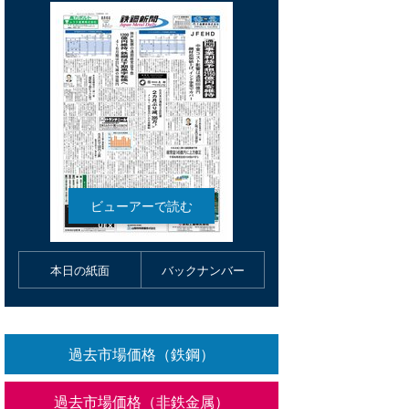
本日の紙面
バックナンバー
過去市場価格（鉄鋼）
過去市場価格（非鉄金属）