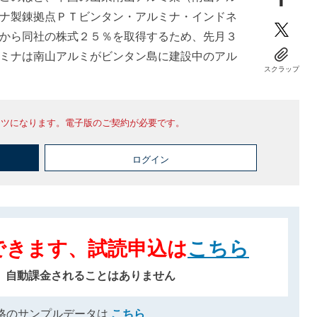
ナ製錬拠点ＰＴビンタン・アルミナ・インドネ
から同社の株式２５％を取得するため、先月３
ミナは南山アルミがビンタン島に建設中のアル
スクラップ
ンツになります。電子版のご契約が必要です。
ログイン
できます、試読申込は
こちら
、自動課金されることはありません
格のサンプルデータは
こちら