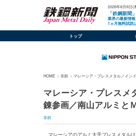
2026年8月6日(
「鉄鋼新聞
業界の最新情報
1ヵ月無料試読
トップ
HOME
非鉄
マレーシア・プレスメタル／イン
マレーシア・プレスメ
錬参画／南山アルミと
非鉄
マレーシアのアルミ大手プレスメタルは