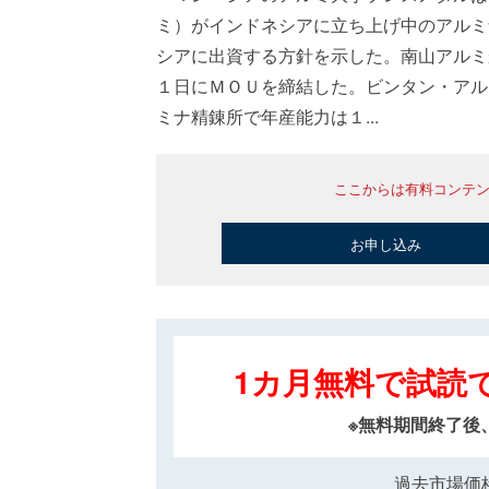
ミ）がインドネシアに立ち上げ中のアルミ
シアに出資する方針を示した。南山アルミ
１日にＭＯＵを締結した。ビンタン・アル
ミナ精錬所で年産能力は１...
ここからは有料コンテ
お申し込み
1カ月無料で試読
※無料期間終了後
過去市場価