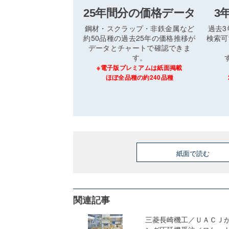
25年間分の価格データ
3
鋼材・スクラップ・非鉄金属など
過去
約50品種の過去25年の価格推移が
検索可
データとチャートで確認できま
す。
※電子版プレミアムは紙面掲載
ほぼ全品種の約240品種
紙面で読む
関連記事
三菱長崎機工／ＵＡＣＪ