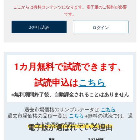
ここからは有料コンテンツになります。電子版のご契約が必要
です。
お申し込み
ログイン
1カ月無料で試読できます、
試読申込は
こちら
※無料期間終了後、自動課金されることはありません
過去市場価格のサンプルデータは
こちら
過去市場価格の品種一覧は
こちら
※無料の試読では、過
去市場価格の閲覧はできません
電子版が選ばれている理由