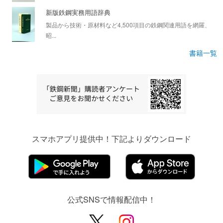
新版鉄鋼実務用語辞典
製品から技術・原材料など4,500項目の鉄鋼関連用語を網羅、
昭...
書籍一覧
スマホアプリ提供中！下記よりダウンロード
公式SNSで情報配信中！