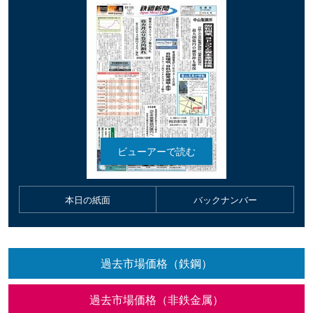
本日の紙面
バックナンバー
過去市場価格（鉄鋼）
過去市場価格（非鉄金属）