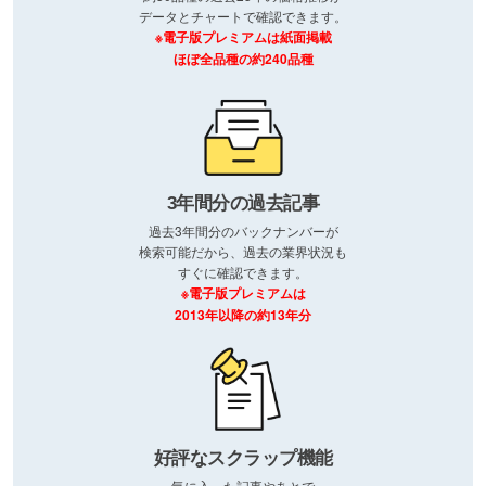
データとチャートで確認できます。
※電子版プレミアムは紙面掲載
ほぼ全品種の約240品種
3年間分の過去記事
過去3年間分のバックナンバーが
検索可能だから、過去の業界状況も
すぐに確認できます。
※電子版プレミアムは
2013年以降の約13年分
好評なスクラップ機能
気に入った記事やあとで