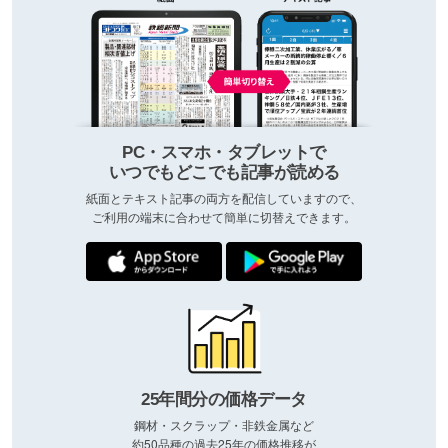
PC・スマホ・タブレットで
いつでもどこでも記事が読める
紙面とテキスト記事の両方を配信していますので、
ご利用の端末に合わせて簡単に切替えできます。
25年間分の価格データ
鋼材・スクラップ・非鉄金属など
約50品種の過去25年の価格推移が